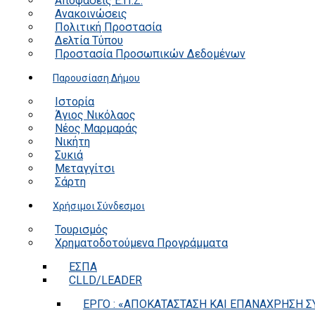
Αποφάσεις Ε.Π.Ζ.
Ανακοινώσεις
Πολιτική Προστασία
Δελτία Τύπου
Προστασία Προσωπικών Δεδομένων
Παρουσίαση Δήμου
Ιστορία
Άγιος Νικόλαος
Νέος Μαρμαράς
Νικήτη
Συκιά
Μεταγγίτσι
Σάρτη
Χρήσιμοι Σύνδεσμοι
Τουρισμός
Χρηματοδοτούμενα Προγράμματα
ΕΣΠΑ
CLLD/LEADER
ΕΡΓΟ : «ΑΠΟΚΑΤΑΣΤΑΣΗ ΚΑΙ ΕΠΑΝΑΧΡΗΣΗ ΣΥ