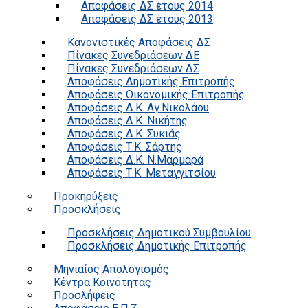
Αποφάσεις ΔΣ έτους 2014
Αποφάσεις ΔΣ έτους 2013
Κανονιστικές Αποφάσεις ΔΣ
Πίνακες Συνεδριάσεων ΔΕ
Πίνακες Συνεδριάσεων ΔΣ
Αποφάσεις Δημοτικής Επιτροπής
Αποφάσεις Οικονομικής Επιτροπής
Αποφάσεις Δ.Κ. Αγ.Νικολάου
Αποφάσεις Δ.Κ. Νικήτης
Αποφάσεις Δ.Κ. Συκιάς
Αποφάσεις Τ.Κ. Σάρτης
Αποφάσεις Δ.Κ. Ν.Μαρμαρά
Αποφάσεις Τ.Κ. Μεταγγιτσίου
Προκηρύξεις
Προσκλήσεις
Προσκλήσεις Δημοτικού Συμβουλίου
Προσκλήσεις Δημοτικής Επιτροπής
Μηνιαίος Απολογισμός
Κέντρα Κοινότητας
Προσλήψεις