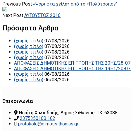
Previous Post
«Ψάρι στα χείλη» από το «Πολύτροπον”
Next Post
ΑΥΓΟΥΣΤΟΣ 2016
Πρόσφατα Άρθρα
(χωρίς τίτλο)
07/08/2026
(χωρίς τίτλο)
07/08/2026
(χωρίς τίτλο)
07/08/2026
(χωρίς τίτλο)
07/08/2026
ΑΠΟΦΑΣΕΙΣ ΔΗΜΟΤΙΚΗΣ ΕΠΙΤΡΟΠΗΣ ΤΗΣ 20ΗΣ/28-07
ΑΠΟΦΑΣΕΙΣ ΔΗΜΟΤΙΚΗΣ ΕΠΙΤΡΟΠΗΣ ΤΗΣ 19ΗΣ/20-07
(χωρίς τίτλο)
06/08/2026
(χωρίς τίτλο)
06/08/2026
Επικοινωνία
Νικήτη Χαλκιδικής, Δήμος Σιθωνίας, ΤΚ: 63088
2375350100 102
protokolo@dimossithonias.gr