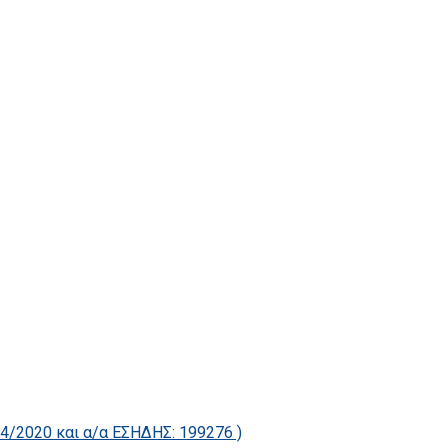
2020 και α/α ΕΣΗΔΗΣ: 199276 )