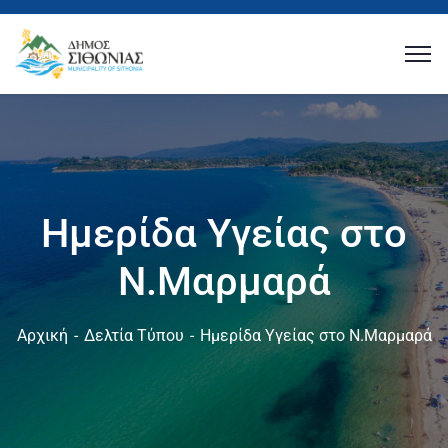
Ημερίδα Υγείας στο
Ν.Μαρμαρά
Αρχική
Δελτία Τύπου
Ημερίδα Υγείας στο Ν.Μαρμαρά