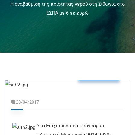
Η αναβάθμιση της ποιότητας νερού στη Σιθωνία στο
ΕΣΠΑ με 6 εκ.ευρώ
Δελτία Τύπου
20/04/2017
Στο Επιχειρησιακό Πρόγραμμα
«Κεντρική Μακεδονία 2014-2020»