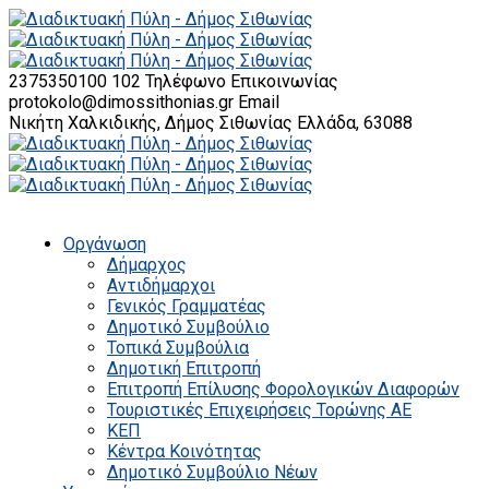
2375350100 102
Τηλέφωνο Επικοινωνίας
protokolo@dimossithonias.gr
Email
Νικήτη Χαλκιδικής, Δήμος Σιθωνίας
Ελλάδα, 63088
Οργάνωση
Δήμαρχος
Αντιδήμαρχοι
Γενικός Γραμματέας
Δημοτικό Συμβούλιο
Τοπικά Συμβούλια
Δημοτική Επιτροπή
Επιτροπή Επίλυσης Φορολογικών Διαφορών
Τουριστικές Επιχειρήσεις Τορώνης ΑΕ
ΚΕΠ
Κέντρα Κοινότητας
Δημοτικό Συμβούλιο Νέων