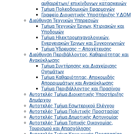
αυθαιρέτων/ επικίνδυνων κατασκευών
Τμήμα Πολεοδομικών Εφαρμογών
Γραφείο Διοικητικής Υποστήριξης Υ.ΔΟΜ
Διεύθυνση Τεχνικών Υπηρεσιών
Τμήμα Τεχνικών Έργων, Κτιριακών και
Υποδομών
Τμήμα Ηλεκτρομηχανολογικών,
Ενεργειακών Έργων και Συγκοινωνιών
Τμήμα Ύδρευσης – Αποχέτευσης
Διεύθυνση Περιβάλλοντος, Καθαριότητας και
Ανακύκλωσης
Τμήμα Συντήρησης και Διαχείρισης
Οχημάτων
Τμήμα Καθαριότητας, Αποκομιδής
Απορριμμάτων και Ανακύκλωσης
Τμήμα Περιβάλλοντος και Πρασίνου
Αυτοτελές Τμήμα Διοικητικής Υποστήριξης
Δημάρχου
Αυτοτελές Τμήμα Εσωτερικού Ελέγχου
Αυτοτελές Τμήμα Πολιτικής Προστασίας
Αυτοτελές Τμήμα Δημοτικής Αστυνομίας
Αυτοτελές Τμήμα Τοπικής Οικονομίας,
Τουρισμού και Απασχόλησης