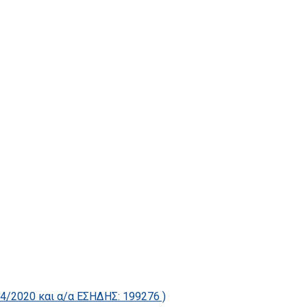
2020 και α/α ΕΣΗΔΗΣ: 199276 )