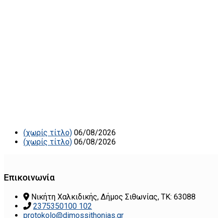
(χωρίς τίτλο)
06/08/2026
(χωρίς τίτλο)
06/08/2026
Επικοινωνία
Νικήτη Χαλκιδικής, Δήμος Σιθωνίας, ΤΚ: 63088
2375350100 102
protokolo@dimossithonias.gr