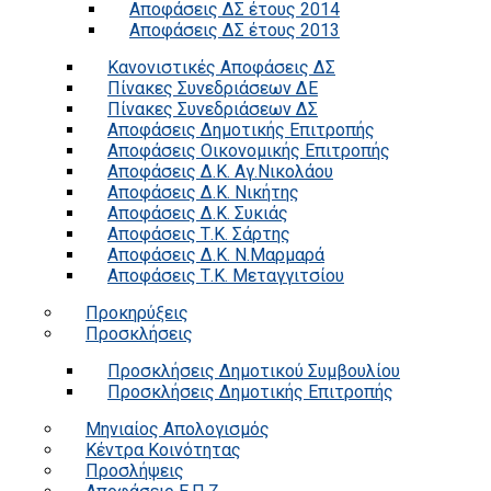
Αποφάσεις ΔΣ έτους 2014
Αποφάσεις ΔΣ έτους 2013
Κανονιστικές Αποφάσεις ΔΣ
Πίνακες Συνεδριάσεων ΔΕ
Πίνακες Συνεδριάσεων ΔΣ
Αποφάσεις Δημοτικής Επιτροπής
Αποφάσεις Οικονομικής Επιτροπής
Αποφάσεις Δ.Κ. Αγ.Νικολάου
Αποφάσεις Δ.Κ. Νικήτης
Αποφάσεις Δ.Κ. Συκιάς
Αποφάσεις Τ.Κ. Σάρτης
Αποφάσεις Δ.Κ. Ν.Μαρμαρά
Αποφάσεις Τ.Κ. Μεταγγιτσίου
Προκηρύξεις
Προσκλήσεις
Προσκλήσεις Δημοτικού Συμβουλίου
Προσκλήσεις Δημοτικής Επιτροπής
Μηνιαίος Απολογισμός
Κέντρα Κοινότητας
Προσλήψεις