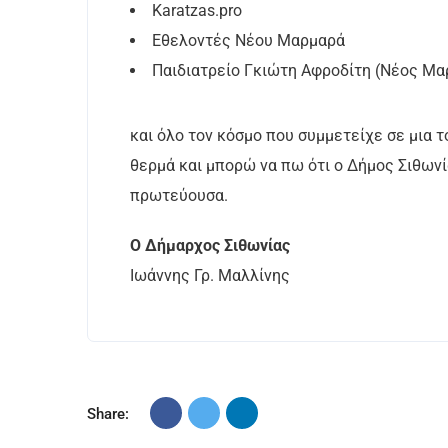
Karatzas.pro
Εθελοντές Νέου Μαρμαρά
Παιδιατρείο Γκιώτη Αφροδίτη (Νέος Μα
και όλο τον κόσμο που συμμετείχε σε μια τ
θερμά και μπορώ να πω ότι ο Δήμος Σιθωνία
πρωτεύουσα.
Ο Δήμαρχος Σιθωνίας
Ιωάννης Γρ. Μαλλίνης
Share: