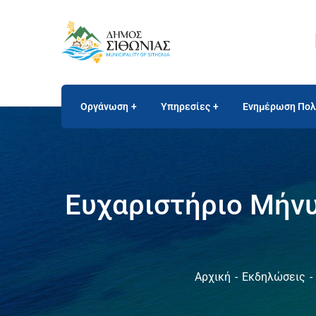
Οργάνωση
Υπηρεσίες
Ενημέρωση Πολ
Ευχαριστήριο Μήνυ
Αρχική
Εκδηλώσεις