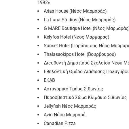
1992»
Arias House (Νέος Μαρμαράς)
La Luna Studios (Νέος Μαρμαράς)
G MARE Boutique Hotel (Νέος Μαρμαράς
Kelyfos Hotel (Νέος Μαρμαράς)
Sunset Hotel (Παράδεισος Νέος Μαρμαρ
Thalassokipos Hotel (Βουρβουρού)
Διευθυντή Δημοτικού Σχολείου Νέου Μ
Εθελοντική Ομάδα Διάσωσης Πολυγύρο
ΕΚΑΒ
Αστυνομικό Τμήμα Σιθωνίας
Πυροσβεστικό Σώμα Κλιμάκιο Σιθωνίας
Jellyfish Νέος Μαρμαράς
Avin Νέου Μαρμαρά
Canadian Pizza