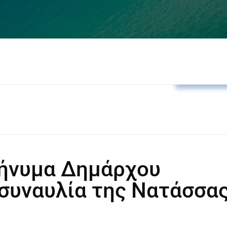
Εκδηλώσει
ήνυμα Δημάρχου
 συναυλία της Νατάσσα