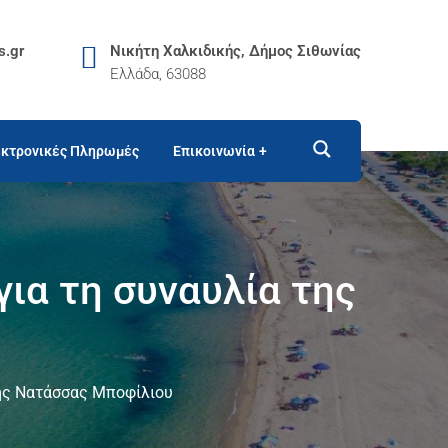
s.gr
Νικήτη Χαλκιδικής, Δήμος Σιθωνίας
Ελλάδα, 63088
κτρονικές Πληρωμές
Επικοινωνία
ια τη συναυλία της
της Νατάσσας Μποφίλιου