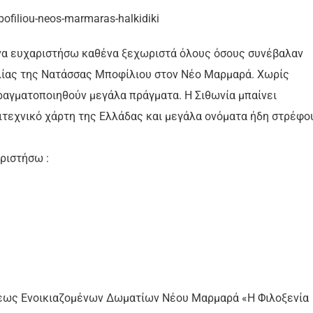
α ευχαριστήσω καθένα ξεχωριστά όλους όσους συνέβαλαν
λίας της Νατάσσας Μποφίλιου στον Νέο Μαρμαρά. Χωρίς
ραγματοποιηθούν μεγάλα πράγματα. Η Σιθωνία μπαίνει
ιτεχνικό χάρτη της Ελλάδας και μεγάλα ονόματα ήδη στρέφο
αριστήσω :
εως Ενοικιαζομένων Δωματίων Νέου Μαρμαρά «Η Φιλοξενία