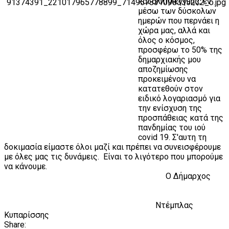
και αλληλεγγύης, εν
μέσω των δύσκολων
ημερών που περνάει η
χώρα μας, αλλά και
όλος ο κόσμος,
προσφέρω το 50% της
δημαρχιακής μου
αποζημίωσης
προκειμένου να
κατατεθούν στον
ειδικό λογαριασμό για
την ενίσχυση της
προσπάθειας κατά της
πανδημίας του ιού
covid 19. Σ'αυτη τη
δοκιμασία είμαστε όλοι μαζί και πρέπει να συνεισφέρουμε
με όλες μας τις δυνάμεις. Είναι το λιγότερο που μπορούμε
να κάνουμε.
Ο Δήμαρχος
Ντέμπλας
Κυπαρίσσης
Share: