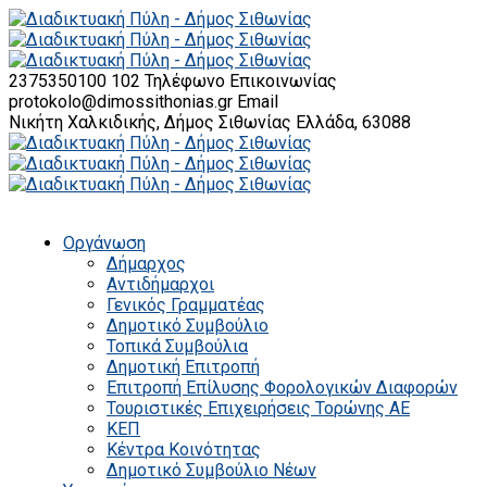
2375350100 102
Τηλέφωνο Επικοινωνίας
protokolo@dimossithonias.gr
Email
Νικήτη Χαλκιδικής, Δήμος Σιθωνίας
Ελλάδα, 63088
Οργάνωση
Δήμαρχος
Αντιδήμαρχοι
Γενικός Γραμματέας
Δημοτικό Συμβούλιο
Τοπικά Συμβούλια
Δημοτική Επιτροπή
Επιτροπή Επίλυσης Φορολογικών Διαφορών
Τουριστικές Επιχειρήσεις Τορώνης ΑΕ
ΚΕΠ
Κέντρα Κοινότητας
Δημοτικό Συμβούλιο Νέων