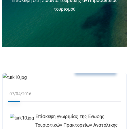
Επίσκεψη στη Σιθωνία τουρκικής αντιπροσωπείας
τουρισμού
Δελτία Τύπου
07/04/2016
Επίσκεψη γνωριμίας της Ένωσης
Τουριστικών Πρακτορείων Ανατολικής