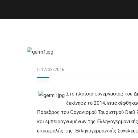
17/03/2016
Στο πλαίσιο συνεργασίας του Δ
ξεκίνησε το 2014, επισκέφθηκαν
Πρόεδρος του Οργανισμού Τουριστμού Darß Zi
και εμπειρογνωμόνων της Ελληνογερμανικής 
επικεφαλής της Ελληνογερμανικής Συνέλευσης