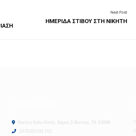
Next Post
ΗΜΕΡΙΔΑ ΣΤΙΒΟΥ ΣΤΗ ΝΙΚΗΤΗ
ΙΑΣΗ
Επικοινωνία
Νικήτη Χαλκιδικής, Δήμος Σιθωνίας, ΤΚ: 63088
2375350100 102