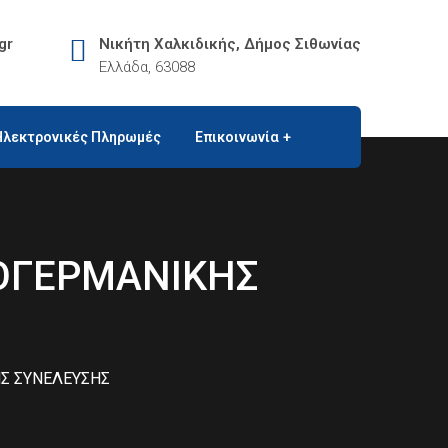
gr
Νικήτη Χαλκιδικής, Δήμος Σιθωνίας
Ελλάδα, 63088
Ηλεκτρονικές Πληρωμές
Επικοινωνία
ΟΓΕΡΜΑΝΙΚΗΣ
Σ ΣΥΝΕΛΕΥΣΗΣ