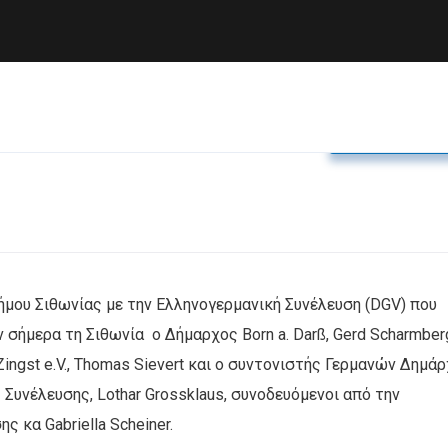
Δελτία Τύπο
ήμου Σιθωνίας με την Ελληνογερμανική Συνέλευση (DGV) που
 σήμερα τη Σιθωνία ο Δήμαρχος Born a. Darß, Gerd Scharmberg
ngst e.V., Thomas Sievert και ο συντονιστής Γερμανών Δημά
Συνέλευσης, Lothar Grossklaus, συνοδευόμενοι από την
 κα Gabriella Scheiner.