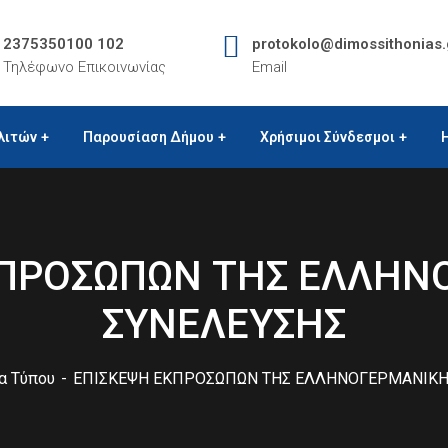
2375350100 102
protokolo@dimossithonias.
Τηλέφωνο Επικοινωνίας
Email
λιτών
Παρουσίαση Δήμου
Χρήσιμοι Σύνδεσμοι
ΚΠΡΟΣΩΠΩΝ ΤΗΣ ΕΛΛΗΝ
ΣΥΝΕΛΕΥΣΗΣ
α Τύπου
ΕΠΙΣΚΕΨΗ ΕΚΠΡΟΣΩΠΩΝ ΤΗΣ ΕΛΛΗΝΟΓΕΡΜΑΝΙΚΗ