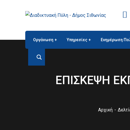
Οργάνωση
Υπηρεσίες
Ενημέρωση Πο
ΕΠΙΣΚΕΨΗ Ε
Αρχική
Δελτί