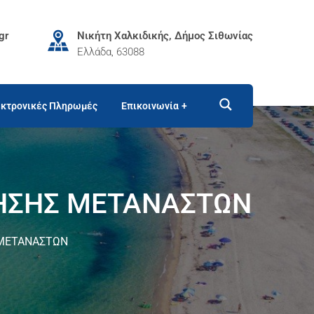
gr
Νικήτη Χαλκιδικής, Δήμος Σιθωνίας
Ελλάδα, 63088
κτρονικές Πληρωμές
Επικοινωνία
ΛΗΣΗΣ ΜΕΤΑΝΑΣΤΩΝ
 ΜΕΤΑΝΑΣΤΩΝ