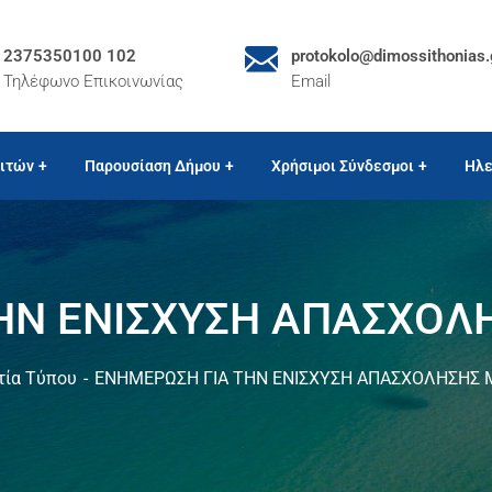
2375350100 102
protokolo@dimossithonias.
Τηλέφωνο Επικοινωνίας
Email
ιτών
Παρουσίαση Δήμου
Χρήσιμοι Σύνδεσμοι
Ηλε
ΗΝ ΕΝΙΣΧΥΣΗ ΑΠΑΣΧΟ
τία Τύπου
ΕΝΗΜΕΡΩΣΗ ΓΙΑ ΤΗΝ ΕΝΙΣΧΥΣΗ ΑΠΑΣΧΟΛΗΣΗΣ