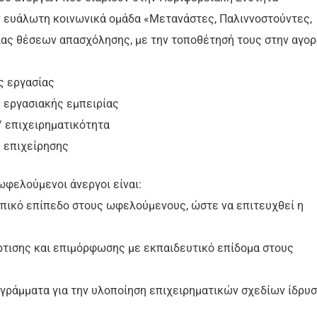
ν ευάλωτη κοινωνικά ομάδα «Μετανάστες, Παλιννοστούντες,
ίας θέσεων απασχόλησης, με την τοποθέτησή τους στην αγορ
ς εργασίας
 εργασιακής εμπειρίας
 επιχειρηματικότητα
ς επιχείρησης
ωφελούμενοι άνεργοι είναι:
ό επίπεδο στους ωφελούμενους, ώστε να επιτευχθεί η
ης και επιμόρφωσης με εκπαιδευτικό επίδομα στους
μματα για την υλοποίηση επιχειρηματικών σχεδίων ίδρυ