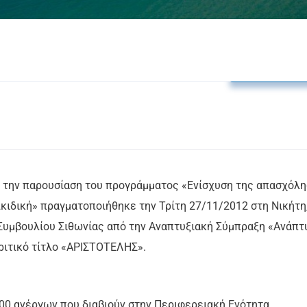
Δελτία Τύπο
 την παρουσίαση του προγράμματος «Ενίσχυση της απασχόλ
κιδική» πραγματοποιήθηκε την Τρίτη 27/11/2012 στη Νικήτη
Συμβουλίου Σιθωνίας από την Αναπτυξιακή Σύμπραξη «Ανάπτ
ριτικό τίτλο «ΑΡΙΣΤΟΤΕΛΗΣ».
100 ανέργων που διαβιούν στην Περιφερειακή Ενότητα