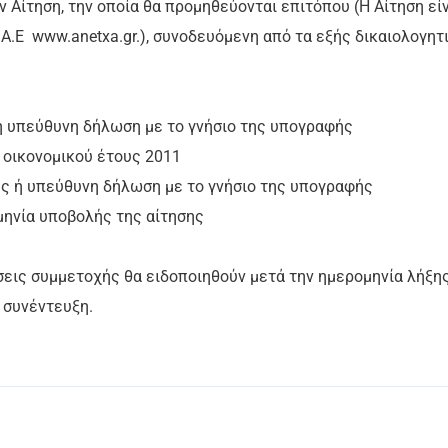
 Αίτηση, την οποία θα προμηθεύονται επιτόπου (Η Αίτηση εί
.Α.Ε www.anetxa.gr.), συνοδευόμενη από τα εξής δικαιολογητ
ή υπεύθυνη δήλωση με το γνήσιο της υπογραφής
 οικονομικού έτους 2011
ς ή υπεύθυνη δήλωση με το γνήσιο της υπογραφής
μηνία υποβολής της αίτησης
εις συμμετοχής θα ειδοποιηθούν μετά την ημερομηνία λήξη
 συνέντευξη.