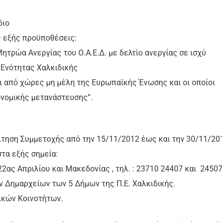
διο
ς εξής προϋποθέσεις:
ρώα Ανεργίας του Ο.Α.Ε.Δ. με δελτίο ανεργίας σε ισχύ
Ενότητας Χαλκιδικής
πό χώρες μη μέλη της Ευρωπαϊκής Ένωσης και οι οποίοι
ονομικής μετανάστευσης”.
ίτηση Συμμετοχής από την 15/11/2012 έως και την 30/11/20
τα εξής σημεία:
ς Απριλίου και Μακεδονίας , τηλ. : 23710 24407 και 24507
 Δημαρχείων των 5 Δήμων της Π.Ε. Χαλκιδικής.
ικών Κοινοτήτων.