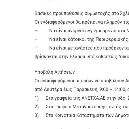
Βασικές προϋποθέσεις συμμετοχής στο Σχέ
Οι ενδιαφερόμενοι θα πρέπει να πληρούν τι
– Να είναι άνεργοι εγγεγραμμένοι στα Μητ
– Να είναι κάτοικοι της Περιφερειακής 
– Να είναι μετανάστες που προέρχονται α
βρίσκονται στην Ελλάδα υπό καθεστώς “οικ
Υποβολή Αιτήσεων
Οι ενδιαφερόμενοι μπορούν να υποβάλουν Α
από Δευτέρα έως Παρασκευή, 9:00 – 14:00, σ
1) Στα γραφεία της ΑΝΕΤΧΑ.ΑΕ στην οδό 22α
2) Στα Γραφεία Μετανάστευσης, εντός των
3) Στα Κοινοτικά Καταστήματα των Δημοτ