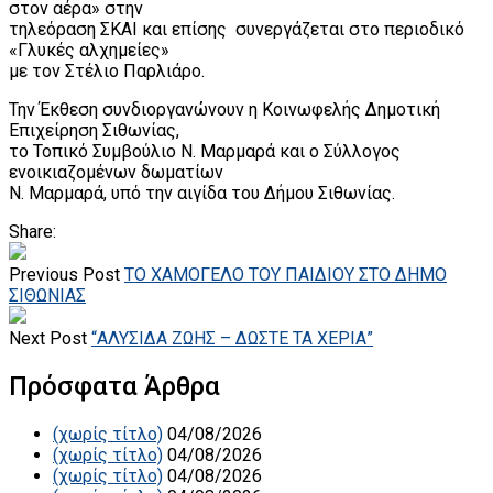
στον αέρα» στην
τηλεόραση ΣKAI και επίσης συνεργάζεται στο περιοδικό
«Γλυκές αλχημείες»
με τον Στέλιο Παρλιάρο.
Την Έκθεση συνδιοργανώνουν η Κοινωφελής Δημοτική
Επιχείρηση Σιθωνίας,
το Τοπικό Συμβούλιο Ν. Μαρμαρά και ο Σύλλογος
ενοικιαζομένων δωματίων
Ν. Μαρμαρά, υπό την αιγίδα του Δήμου Σιθωνίας.
Share:
Previous Post
ΤΟ ΧΑΜΟΓΕΛΟ ΤΟΥ ΠΑΙΔΙΟΥ ΣΤΟ ΔΗΜΟ
ΣΙΘΩΝΙΑΣ
Next Post
“ΑΛΥΣΙΔΑ ΖΩΗΣ – ΔΩΣΤΕ ΤΑ ΧΕΡΙΑ”
Πρόσφατα Άρθρα
(χωρίς τίτλο)
04/08/2026
(χωρίς τίτλο)
04/08/2026
(χωρίς τίτλο)
04/08/2026