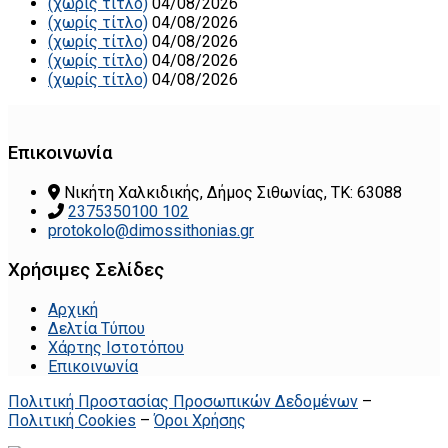
(χωρίς τίτλο)
04/08/2026
(χωρίς τίτλο)
04/08/2026
(χωρίς τίτλο)
04/08/2026
(χωρίς τίτλο)
04/08/2026
(χωρίς τίτλο)
04/08/2026
Επικοινωνία
Νικήτη Χαλκιδικής, Δήμος Σιθωνίας, ΤΚ: 63088
2375350100 102
protokolo@dimossithonias.gr
Χρήσιμες Σελίδες
Αρχική
Δελτία Τύπου
Χάρτης Ιστοτόπου
Επικοινωνία
Πολιτική Προστασίας Προσωπικών Δεδομένων
–
Πολιτική Cookies
–
Όροι Χρήσης