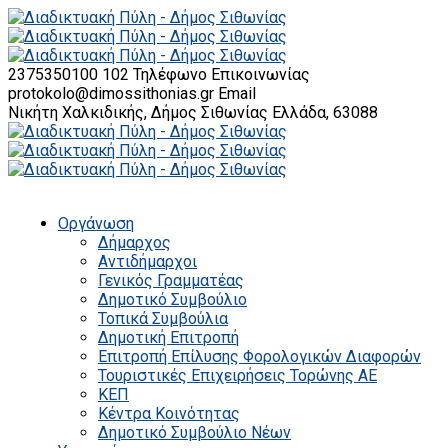
2375350100 102
Τηλέφωνο Επικοινωνίας
protokolo@dimossithonias.gr
Email
Νικήτη Χαλκιδικής, Δήμος Σιθωνίας
Ελλάδα, 63088
Οργάνωση
Δήμαρχος
Αντιδήμαρχοι
Γενικός Γραμματέας
Δημοτικό Συμβούλιο
Τοπικά Συμβούλια
Δημοτική Επιτροπή
Επιτροπή Επίλυσης Φορολογικών Διαφορών
Τουριστικές Επιχειρήσεις Τορώνης ΑΕ
ΚΕΠ
Κέντρα Κοινότητας
Δημοτικό Συμβούλιο Νέων