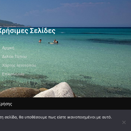
Χρήσιμες Σελίδες
Αρχική
Δελτία Τύπου
Χάρτης Ιστοτόπου
Επικοινωνία
Χρήσης
τη σελίδα, θα υποθέσουμε πως είστε ικανοποιημένοι με αυτό.