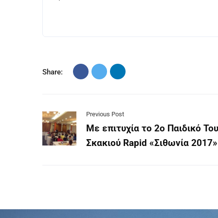
Share:
Previous Post
Με επιτυχία το 2ο Παιδικό Το
Σκακιού Rapid «Σιθωνία 2017»