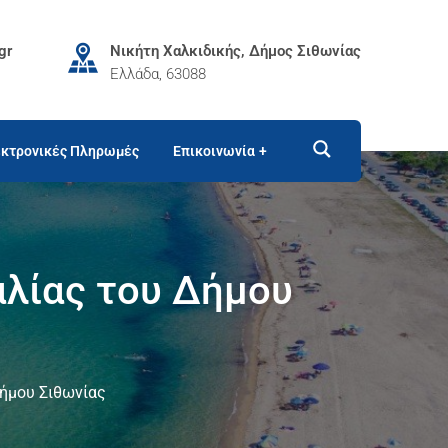
gr
Νικήτη Χαλκιδικής, Δήμος Σιθωνίας
Ελλάδα, 63088
κτρονικές Πληρωμές
Επικοινωνία
αλίας του Δήμου
Δήμου Σιθωνίας