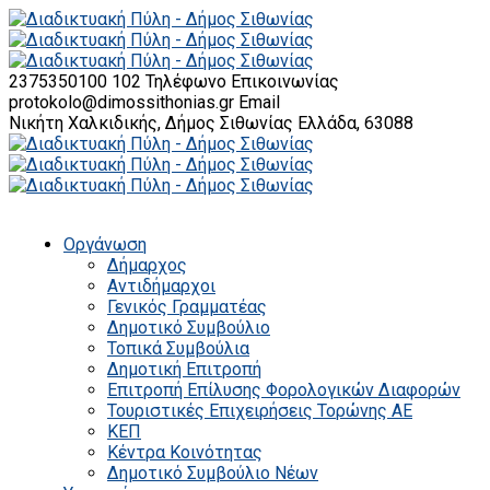
2375350100 102
Τηλέφωνο Επικοινωνίας
protokolo@dimossithonias.gr
Email
Νικήτη Χαλκιδικής, Δήμος Σιθωνίας
Ελλάδα, 63088
Οργάνωση
Δήμαρχος
Αντιδήμαρχοι
Γενικός Γραμματέας
Δημοτικό Συμβούλιο
Τοπικά Συμβούλια
Δημοτική Επιτροπή
Επιτροπή Επίλυσης Φορολογικών Διαφορών
Τουριστικές Επιχειρήσεις Τορώνης ΑΕ
ΚΕΠ
Κέντρα Κοινότητας
Δημοτικό Συμβούλιο Νέων