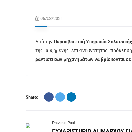
05/08/2021
Από την
Πυροσβεστική Υπηρεσία Χαλκιδική
της αυξημένης επικινδυνότητας πρόκλησ
ραντιστικών μηχανημάτων να βρίσκονται σ
Share:
Previous Post
ΕΥΧΑΡΙΣΤΗΡΙΟ ΔΗΜΑΡΧΟΥ ΓΙ