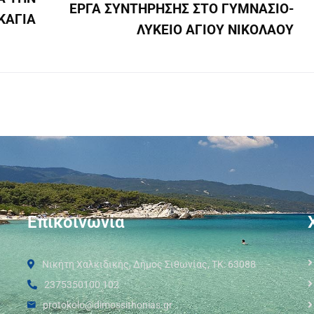
ΕΡΓΑ ΣΥΝΤΗΡΗΣΗΣ ΣΤΟ ΓΥΜΝΑΣΙΟ-
ΚΑΓΙΑ
ΛΥΚΕΙΟ ΑΓΙΟΥ ΝΙΚΟΛΑΟΥ
Επικοινωνία
Νικήτη Χαλκιδικής, Δήμος Σιθωνίας, ΤΚ: 63088
2375350100 102
protokolo@dimossithonias.gr