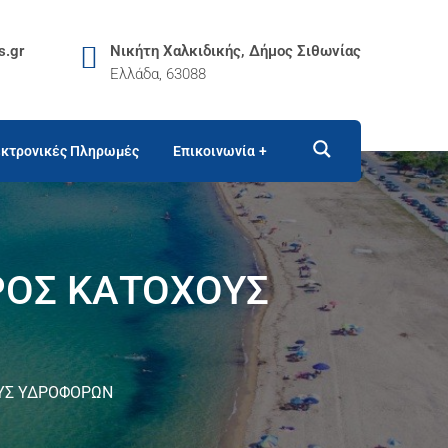
s.gr
Νικήτη Χαλκιδικής, Δήμος Σιθωνίας
Ελλάδα, 63088
κτρονικές Πληρωμές
Επικοινωνία
ΡΟΣ ΚΑΤΟΧΟΥΣ
ΥΣ ΥΔΡΟΦΟΡΩΝ