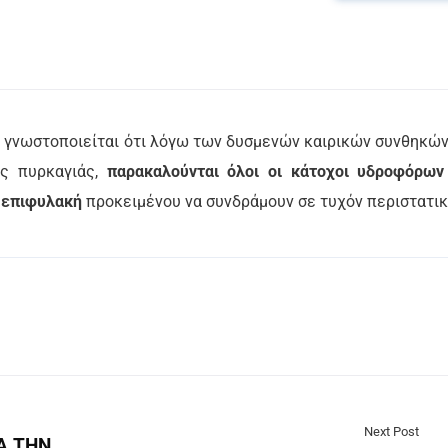
ς
γνωστοποιείται ότι λόγω των δυσμενών καιρικών συνθηκών
ης πυρκαγιάς,
παρακαλούνται όλοι οι κάτοχοι υδροφόρων
ε επιφυλακή
προκειμένου να συνδράμουν σε τυχόν περιστατ
Next Post
Α ΤΗΝ