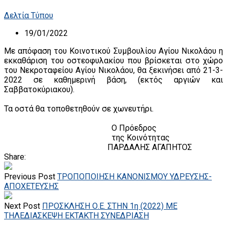
Δελτία Τύπου
19/01/2022
Με απόφαση του Κοινοτικού Συμβουλίου Αγίου Νικολάου η
εκκαθάριση του οστεοφυλακίου που βρίσκεται στο χώρο
του Νεκροταφείου Αγίου Νικολάου, θα ξεκινήσει από 21-3-
2022 σε καθημερινή βάση, (εκτός αργιών και
Σαββατοκύριακου).
Τα οστά θα τοποθετηθούν σε χωνευτήρι.
Ο Πρόεδρος
της Κοινότητας
ΠΑΡΔΑΛΗΣ ΑΓΑΠΗΤΟΣ
Share:
Previous Post
ΤΡΟΠΟΠΟΙΗΣΗ ΚΑΝΟΝΙΣΜΟΥ ΥΔΡΕΥΣΗΣ-
ΑΠΟΧΕΤΕΥΣΗΣ
Next Post
ΠΡΟΣΚΛΗΣΗ Ο.Ε. ΣΤΗN 1η (2022) ΜΕ
ΤΗΛΕΔΙΑΣΚΕΨΗ EKTAKTH ΣΥΝΕΔΡΙΑΣH