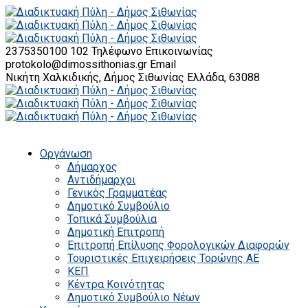
2375350100 102
Τηλέφωνο Επικοινωνίας
protokolo@dimossithonias.gr
Email
Νικήτη Χαλκιδικής, Δήμος Σιθωνίας
Ελλάδα, 63088
Οργάνωση
Δήμαρχος
Αντιδήμαρχοι
Γενικός Γραμματέας
Δημοτικό Συμβούλιο
Τοπικά Συμβούλια
Δημοτική Επιτροπή
Επιτροπή Επίλυσης Φορολογικών Διαφορών
Τουριστικές Επιχειρήσεις Τορώνης ΑΕ
ΚΕΠ
Κέντρα Κοινότητας
Δημοτικό Συμβούλιο Νέων