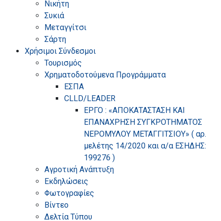
Νικήτη
Συκιά
Μεταγγίτσι
Σάρτη
Χρήσιμοι Σύνδεσμοι
Τουρισμός
Χρηματοδοτούμενα Προγράμματα
ΕΣΠΑ
CLLD/LEADER
ΕΡΓΟ : «ΑΠΟΚΑΤΑΣΤΑΣΗ ΚΑΙ
ΕΠΑΝΑΧΡΗΣΗ ΣΥΓΚΡΟΤΗΜΑΤΟΣ
ΝΕΡΟΜΥΛΟΥ ΜΕΤΑΓΓΙΤΣΙΟΥ» ( αρ.
μελέτης 14/2020 και α/α ΕΣΗΔΗΣ:
199276 )
Αγροτική Ανάπτυξη
Εκδηλώσεις
Φωτογραφίες
Βίντεο
Δελτία Τύπου