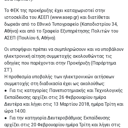
Το ΦΕΚ της προκήρυξης έχει καταχωριστεί στην
ιστοσελίδα του ΑΣΕΠ (www.asep.gr) και διατίθεται
δωρεάν από το Εθνικό Τυπογραφείο (Καποδιστρίου 34,
Αθήνα) και από το Γραφείο Εξυπηρέτησης Πολιτών του
ΑΣΕΠ (Πουλίου 6, Αθήνα).
Οι υποψήφιοι πρέπει να συμπληρώσουν και να υποβάλουν
ηλεκτρονική αίτηση συμμετοχής ακολουθώντας τις
οδηγίες που παρέχονται στην Προκήρυξη (Παράρτημα
ΣΤ΄).
Η προθεσμία υποβολής των ηλεκτρονικών αιτήσεων
συμμετοχής στη διαδικασία έχει ως ακολούθως:
● Για τις κατηγορίες Πανεπιστημιακής και Τεχνολογικής
Εκπαίδευσης αρχίζει στις 26 Φεβρουαρίου ημέρα
Δευτέρα και λήγει στις 13 Μαρτίου 2018, ημέρα Τρίτη και
ώρα 14:00.
● Για την κατηγορία Δευτεροβάθμιας Εκπαίδευσης
αρχίζει στις 20 Φεβρουαρίου ημέρα Τρίτη και λήγει στις