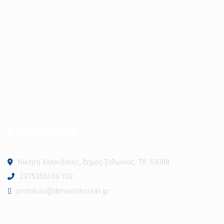
Επικοινωνία
Νικήτη Χαλκιδικής, Δήμος Σιθωνίας, ΤΚ: 63088
2375350100 102
protokolo@dimossithonias.gr