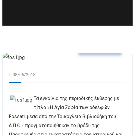
Δελτία Τύπου
08/06/2018
Τα εγκαίνια της περιοδικής έκθεσης με
τίτλο «Η Αγία Σοφία των αδελφών
Fossati, μέσα από την Τρικόγλειο Βιβλιοθήκη του
Α.Π.Θ.» πραγματοποιήθηκαν το βράδυ της
Παρασκευής στις εγκαταστάσεις του Ιστορικού και