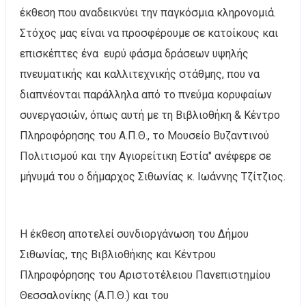
έκθεση που αναδεικνύει την παγκόσμια κληρονομιά.
Στόχος μας είναι να προσφέρουμε σε κατοίκους και
επισκέπτες ένα ευρύ φάσμα δράσεων υψηλής
πνευματικής και καλλιτεχνικής στάθμης, που να
διαπνέονται παράλληλα από το πνεύμα κορυφαίων
συνεργασιών, όπως αυτή με τη Βιβλιοθήκη & Κέντρο
Πληροφόρησης του Α.Π.Θ., το Μουσείο Βυζαντινού
Πολιτισμού και την Αγιορείτικη Εστία" ανέφερε σε
μήνυμά του ο δήμαρχος Σιθωνίας κ. Ιωάννης Τζίτζιος.
Η έκθεση αποτελεί συνδιοργάνωση του Δήμου
Σιθωνίας, της Βιβλιοθήκης και Κέντρου
Πληροφόρησης του Αριστοτέλειου Πανεπιστημίου
Θεσσαλονίκης (Α.Π.Θ.) και του