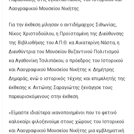
Λαογραφικού Μουσείου Νικήτης.
Για την έκθεση μίλησαν ο αντιδήμαρχος Σιθωνίας,
Νίκος Χριστοδούλου, η Προϊσταμένη της Διεύθυνσης
της Βιβλιοθήκης του Α.Π.Θ. κα Αικατερίνη Νάστα, η
Διευθύντρια του Μουσείου Βυζαντινού Πολιτισμού
κα Αγαθονίκη Τσιλιπάκου, ο πρόεδρος του Ιστορικού
και Λαογραφικού Μουσείου Νικήτης κ. Δημήτρης
Δημαράς, ενώ ο ιστορικός τέχνης και επιμελητής της
έκθεσης κ. Αντώνης Σαραγιώτης ξενάγησε τους
παρευρισκόμενους στην έκθεση.
«Είμαστε ιδιαίτερα ικανοποιημένοι που το φετινό
καλοκαίρι φιλοξενούμε στους χώρους του Ιστορικού
και Λαογραφικού Μουσείου Νικήτης μια εμβληματική