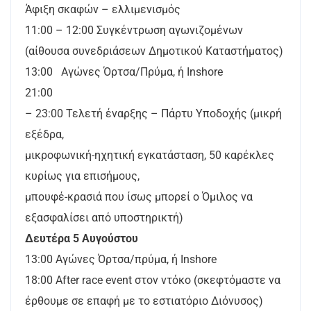
Άφιξη σκαφών – ελλιμενισμός
11:00 – 12:00 Συγκέντρωση αγωνιζομένων
(αίθουσα συνεδριάσεων Δημοτικού Καταστήματος)
13:00 Αγώνες Όρτσα/Πρύμα, ή Inshore
21:00
– 23:00 Τελετή έναρξης – Πάρτυ Υποδοχής (μικρή
εξέδρα,
μικροφωνική-ηχητική εγκατάσταση, 50 καρέκλες
κυρίως για επισήμους,
μπουφέ-κρασιά που ίσως μπορεί ο Όμιλος να
εξασφαλίσει από υποστηρικτή)
Δευτέρα 5 Αυγούστου
13:00 Αγώνες Όρτσα/πρύμα, ή Inshore
18:00 After race event στον ντόκο (σκεφτόμαστε να
έρθουμε σε επαφή με το εστιατόριο Διόνυσος)