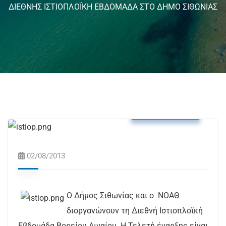
ΔΙΕΘΝΗΣ ΙΣΤΙΟΠΛΟΪΚΗ ΕΒΔΟΜΑΔΑ ΣΤΟ ΔΗΜΟ ΣΙΘΩΝΙΑΣ
Δελτία Τύπου
02/08/2013
Ο Δήμος Σιθωνίας και ο ΝΟΑΘ
διοργανώνουν τη Διεθνή Ιστιοπλοϊκή
Εβδομάδα Βορείου Αιγαίου. Η Τελετή έναρξης είναι