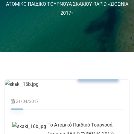
ATOMIKO ΠΑΙΔΙΚΟ ΤΟΥΡΝΟΥΑ ΣΚΑΚΙΟΥ RAPID «ΣΙΘΩΝΙΑ
2017»
Δελτία Τύπου
21/04/2017
Το Ατομικό Παιδικό Τουρνουά
Σκακιού RAPID “ΣΙΘΩΝΙΑ 2017»