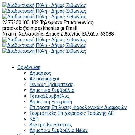
2375350100 102
Τηλέφωνο Επικοινωνίας
protokolo@dimossithonias.gr
Email
Νικήτη Χαλκιδικής, Δήμος Σιθωνίας
Ελλάδα, 63088
Οργάνωση
Δήμαρχος
Αντιδήμαρχοι
Γενικός Γραμματέας
Δημοτικό Συμβούλιο
Τοπικά Συμβούλια
Δημοτική Επιτροπή
Επιτροπή Επίλυσης Φορολογικών Διαφορών
Τουριστικές Επιχειρήσεις Τορώνης ΑΕ
ΚΕΠ
Κέντρα Κοινότητας
Δημοτικό Συμβούλιο Νέων