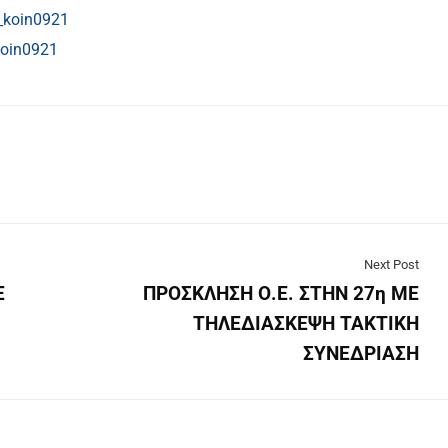
_koin0921
koin0921
Next Post
Ε
ΠΡΟΣΚΛΗΣΗ Ο.Ε. ΣΤΗN 27η ΜΕ
ΤΗΛΕΔΙΑΣΚΕΨΗ ΤΑΚΤΙΚΗ
ΣΥΝΕΔΡΙΑΣΗ