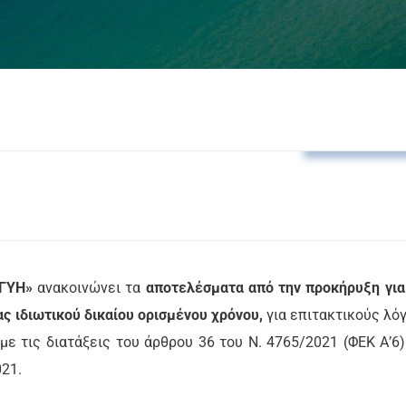
Δελτία Τύπο
ΓΓΥΗ»
ανακοινώνει τα
αποτελέσματα από την προκήρυξη για
ς ιδιωτικού δικαίου ορισμένου χρόνου,
για επιτακτικούς λό
ε τις διατάξεις του άρθρου 36 του Ν. 4765/2021 (ΦΕΚ Α’6)
021.