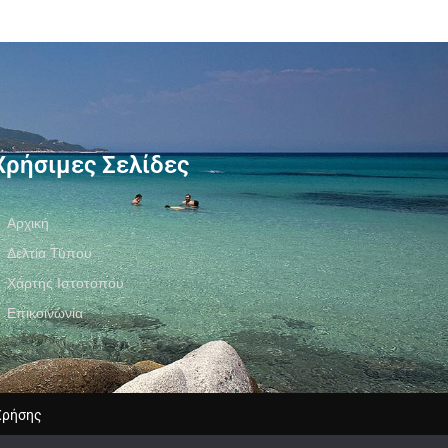
Χρήσιμες Σελίδες
Αρχική
Δελτία Τύπου
Χάρτης Ιστοτόπου
Επικοινωνία
Χρήσης