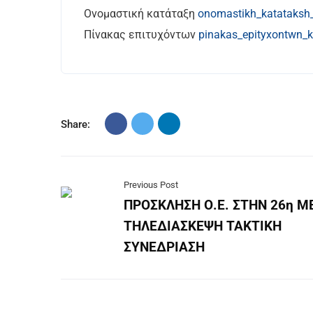
Ονομαστική κατάταξη
onomastikh_katataksh
Πίνακας επιτυχόντων
pinakas_epityxontwn_
Share:
Previous Post
ΠΡΟΣΚΛΗΣΗ Ο.Ε. ΣΤΗN 26η Μ
ΤΗΛΕΔΙΑΣΚΕΨΗ ΤΑΚΤΙΚΗ
ΣΥΝΕΔΡΙΑΣΗ