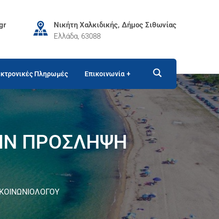
gr
Νικήτη Χαλκιδικής, Δήμος Σιθωνίας
Ελλάδα, 63088
κτρονικές Πληρωμές
Επικοινωνία
ΗΝ ΠΡΟΣΛΗΨΗ
ΚΟΙΝΩΝΙΟΛΟΓΟΥ