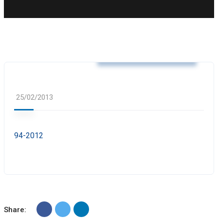
Αποφάσεις Δημάρχου
25/02/2013
94-2012
Share: