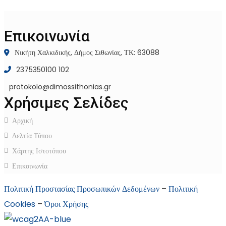
Επικοινωνία
Νικήτη Χαλκιδικής, Δήμος Σιθωνίας, ΤΚ: 63088
2375350100 102
protokolo@dimossithonias.gr
Χρήσιμες Σελίδες
Αρχική
Δελτία Τύπου
Χάρτης Ιστοτόπου
Επικοινωνία
Πολιτική Προστασίας Προσωπικών Δεδομένων
–
Πολιτική
Cookies
–
Όροι Χρήσης