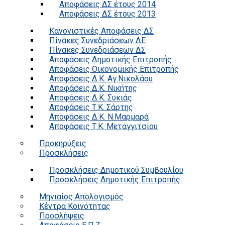
Αποφάσεις ΔΣ έτους 2014
Αποφάσεις ΔΣ έτους 2013
Κανονιστικές Αποφάσεις ΔΣ
Πίνακες Συνεδριάσεων ΔΕ
Πίνακες Συνεδριάσεων ΔΣ
Αποφάσεις Δημοτικής Επιτροπής
Αποφάσεις Οικονομικής Επιτροπής
Αποφάσεις Δ.Κ. Αγ.Νικολάου
Αποφάσεις Δ.Κ. Νικήτης
Αποφάσεις Δ.Κ. Συκιάς
Αποφάσεις Τ.Κ. Σάρτης
Αποφάσεις Δ.Κ. Ν.Μαρμαρά
Αποφάσεις Τ.Κ. Μεταγγιτσίου
Προκηρύξεις
Προσκλήσεις
Προσκλήσεις Δημοτικού Συμβουλίου
Προσκλήσεις Δημοτικής Επιτροπής
Μηνιαίος Απολογισμός
Κέντρα Κοινότητας
Προσλήψεις