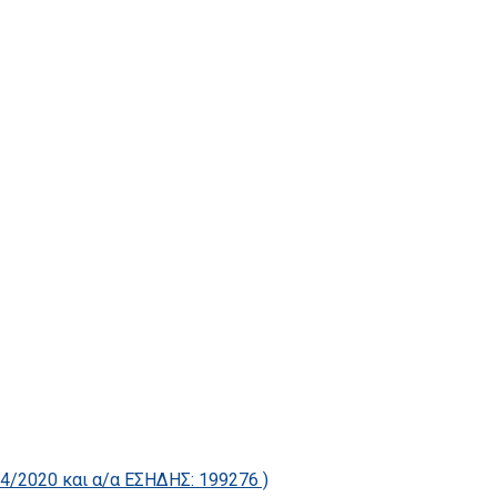
2020 και α/α ΕΣΗΔΗΣ: 199276 )