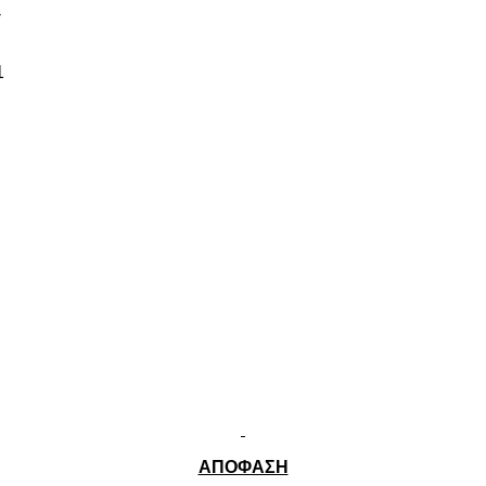
-
1
ΑΠΟΦΑΣΗ