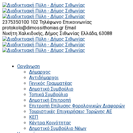
2375350100 102
Τηλέφωνο Επικοινωνίας
protokolo@dimossithonias.gr
Email
Νικήτη Χαλκιδικής, Δήμος Σιθωνίας
Ελλάδα, 63088
Οργάνωση
Δήμαρχος
Αντιδήμαρχοι
Γενικός Γραμματέας
Δημοτικό Συμβούλιο
Τοπικά Συμβούλια
Δημοτική Επιτροπή
Επιτροπή Επίλυσης Φορολογικών Διαφορών
Τουριστικές Επιχειρήσεις Τορώνης ΑΕ
ΚΕΠ
Κέντρα Κοινότητας
Δημοτικό Συμβούλιο Νέων