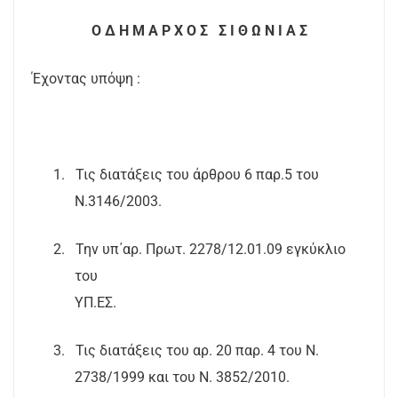
Ο Δ Η Μ Α Ρ Χ Ο Σ
Σ Ι Θ Ω Ν Ι Α Σ
Έχοντας υπόψη :
1.
Τις διατάξεις του άρθρου 6 παρ.5 του
Ν.3146/2003.
2.
Την υπ΄αρ. Πρωτ. 2278/12.01.09 εγκύκλιο
του
ΥΠ.ΕΣ.
3.
Τις διατάξεις του αρ. 20 παρ. 4 του Ν.
2738/1999 και του Ν. 3852/2010.