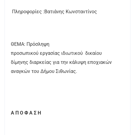
Πληροφορίες :Βατιάνης Κωνσταντίνος
ΘΕΜΑ: Πρόσληψη
προσωπικού εργασίας ιδιωτικού
δικαίου
δίμηνης διαρκείας για την κάλυψη εποχιακών
αναγκών του Δήμου Σιθωνίας.
Α Π Ο Φ Α Σ Η