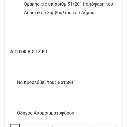
Θράκης τις υπ αριθμ 51/2011 απόφαση του
Δημοτικού Συμβουλίου του Δήμου.
Α Π Ο Φ Α Σ Ι Ζ Ε Ι
Να προσλάβει τους κάτωθι :
Οδηγός Απορριμματοφόρου