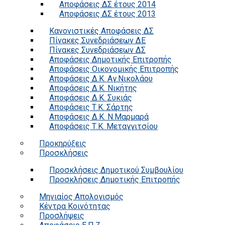
Αποφάσεις ΔΣ έτους 2014
Αποφάσεις ΔΣ έτους 2013
Κανονιστικές Αποφάσεις ΔΣ
Πίνακες Συνεδριάσεων ΔΕ
Πίνακες Συνεδριάσεων ΔΣ
Αποφάσεις Δημοτικής Επιτροπής
Αποφάσεις Οικονομικής Επιτροπής
Αποφάσεις Δ.Κ. Αγ.Νικολάου
Αποφάσεις Δ.Κ. Νικήτης
Αποφάσεις Δ.Κ. Συκιάς
Αποφάσεις Τ.Κ. Σάρτης
Αποφάσεις Δ.Κ. Ν.Μαρμαρά
Αποφάσεις Τ.Κ. Μεταγγιτσίου
Προκηρύξεις
Προσκλήσεις
Προσκλήσεις Δημοτικού Συμβουλίου
Προσκλήσεις Δημοτικής Επιτροπής
Μηνιαίος Απολογισμός
Κέντρα Κοινότητας
Προσλήψεις