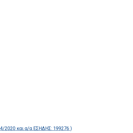
2020 και α/α ΕΣΗΔΗΣ: 199276 )