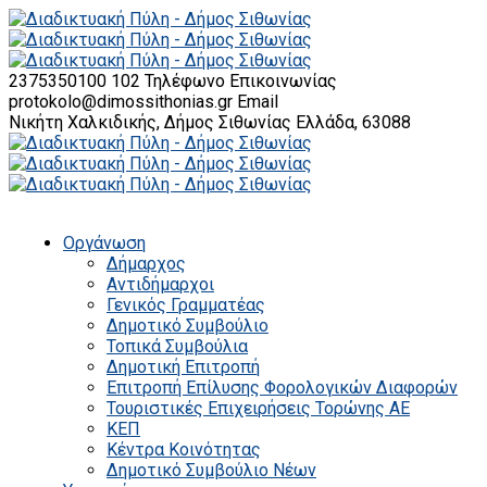
2375350100 102
Τηλέφωνο Επικοινωνίας
protokolo@dimossithonias.gr
Email
Νικήτη Χαλκιδικής, Δήμος Σιθωνίας
Ελλάδα, 63088
Οργάνωση
Δήμαρχος
Αντιδήμαρχοι
Γενικός Γραμματέας
Δημοτικό Συμβούλιο
Τοπικά Συμβούλια
Δημοτική Επιτροπή
Επιτροπή Επίλυσης Φορολογικών Διαφορών
Τουριστικές Επιχειρήσεις Τορώνης ΑΕ
ΚΕΠ
Κέντρα Κοινότητας
Δημοτικό Συμβούλιο Νέων