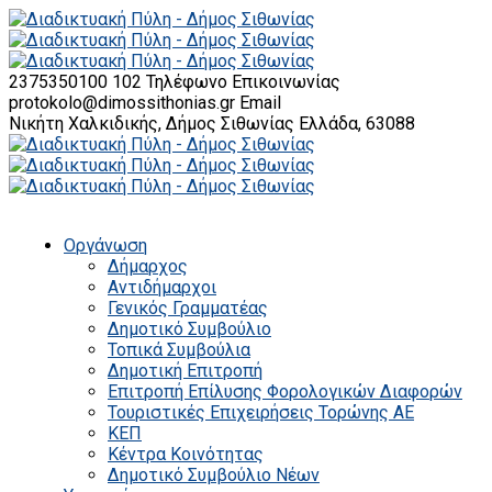
2375350100 102
Τηλέφωνο Επικοινωνίας
protokolo@dimossithonias.gr
Email
Νικήτη Χαλκιδικής, Δήμος Σιθωνίας
Ελλάδα, 63088
Οργάνωση
Δήμαρχος
Αντιδήμαρχοι
Γενικός Γραμματέας
Δημοτικό Συμβούλιο
Τοπικά Συμβούλια
Δημοτική Επιτροπή
Επιτροπή Επίλυσης Φορολογικών Διαφορών
Τουριστικές Επιχειρήσεις Τορώνης ΑΕ
ΚΕΠ
Κέντρα Κοινότητας
Δημοτικό Συμβούλιο Νέων