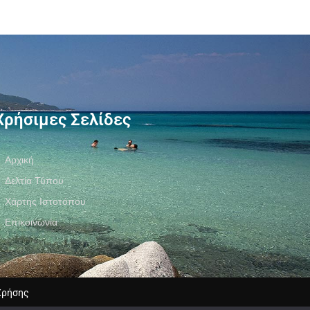
Χρήσιμες Σελίδες
Αρχική
Δελτία Τύπου
Χάρτης Ιστοτόπου
Επικοινωνία
Χρήσης