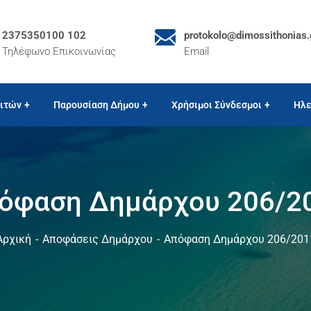
2375350100 102
protokolo@dimossithonias.
Τηλέφωνο Επικοινωνίας
Email
ιτών
Παρουσίαση Δήμου
Χρήσιμοι Σύνδεσμοι
Ηλε
όφαση Δημάρχου 206/2
Αρχική
Αποφάσεις Δημάρχου
Απόφαση Δημάρχου 206/201