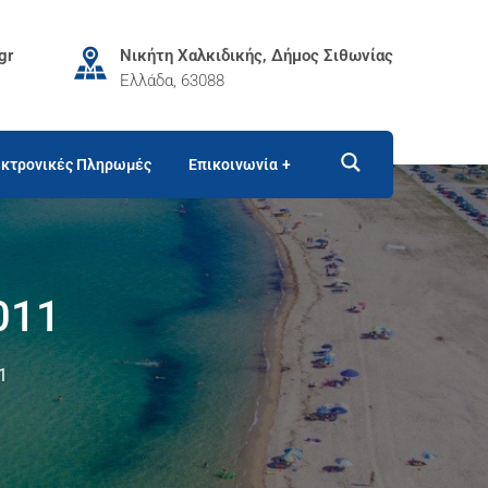
gr
Νικήτη Χαλκιδικής, Δήμος Σιθωνίας
Ελλάδα, 63088
κτρονικές Πληρωμές
Επικοινωνία
011
1