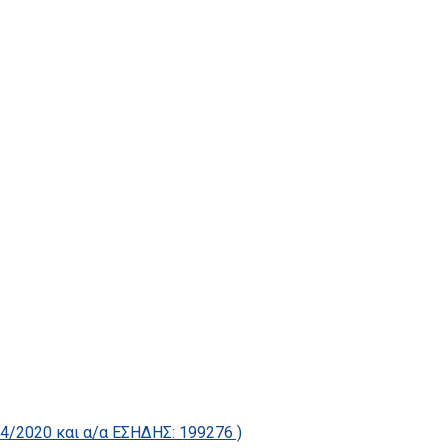
2020 και α/α ΕΣΗΔΗΣ: 199276 )