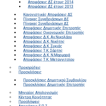
Αποφάσεις ΔΣ έτους 2014
Αποφάσεις ΔΣ έτους 2013
Κανονιστικές Αποφάσεις ΔΣ
Πίνακες Συνεδριάσεων ΔΕ
Πίνακες Συνεδριάσεων ΔΣ
Αποφάσεις Δημοτικής Επιτροπής
Αποφάσεις Οικονομικής Επιτροπής
Αποφάσεις Δ.Κ. Αγ.Νικολάου
Αποφάσεις Δ.Κ. Νικήτης
Αποφάσεις Δ.Κ. Συκιάς
Αποφάσεις Τ.Κ. Σάρτης
Αποφάσεις Δ.Κ. Ν.Μαρμαρά
Αποφάσεις Τ.Κ. Μεταγγιτσίου
Προκηρύξεις
Προσκλήσεις
Προσκλήσεις Δημοτικού Συμβουλίου
Προσκλήσεις Δημοτικής Επιτροπής
Μηνιαίος Απολογισμός
Κέντρα Κοινότητας
Προσλήψεις