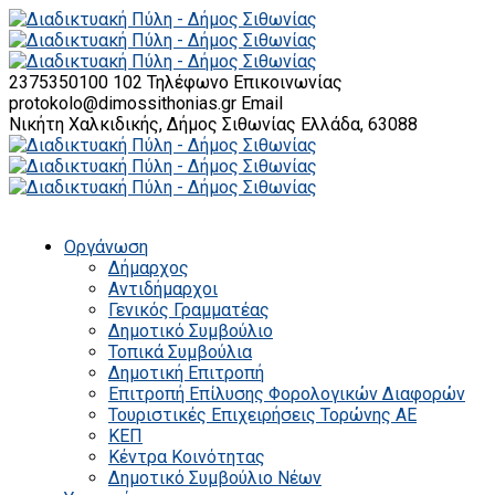
2375350100 102
Τηλέφωνο Επικοινωνίας
protokolo@dimossithonias.gr
Email
Νικήτη Χαλκιδικής, Δήμος Σιθωνίας
Ελλάδα, 63088
Οργάνωση
Δήμαρχος
Αντιδήμαρχοι
Γενικός Γραμματέας
Δημοτικό Συμβούλιο
Τοπικά Συμβούλια
Δημοτική Επιτροπή
Επιτροπή Επίλυσης Φορολογικών Διαφορών
Τουριστικές Επιχειρήσεις Τορώνης ΑΕ
ΚΕΠ
Κέντρα Κοινότητας
Δημοτικό Συμβούλιο Νέων