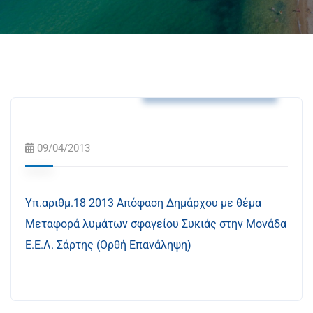
Αποφάσεις Δημάρχου
09/04/2013
Υπ.αριθμ.18 2013 Απόφαση Δημάρχου με θέμα
Μεταφορά λυμάτων σφαγείου Συκιάς στην Μονάδα
Ε.Ε.Λ. Σάρτης (Ορθή Επανάληψη)