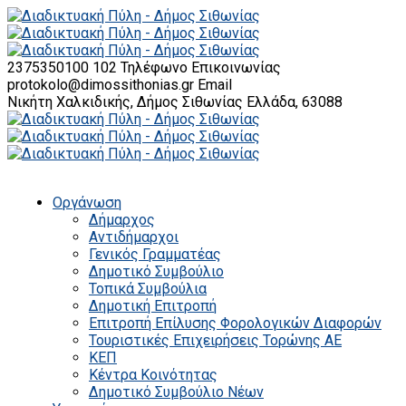
2375350100 102
Τηλέφωνο Επικοινωνίας
protokolo@dimossithonias.gr
Email
Νικήτη Χαλκιδικής, Δήμος Σιθωνίας
Ελλάδα, 63088
Οργάνωση
Δήμαρχος
Αντιδήμαρχοι
Γενικός Γραμματέας
Δημοτικό Συμβούλιο
Τοπικά Συμβούλια
Δημοτική Επιτροπή
Επιτροπή Επίλυσης Φορολογικών Διαφορών
Τουριστικές Επιχειρήσεις Τορώνης ΑΕ
ΚΕΠ
Κέντρα Κοινότητας
Δημοτικό Συμβούλιο Νέων