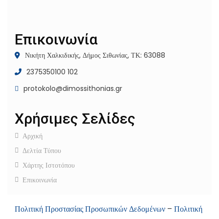
Επικοινωνία
Νικήτη Χαλκιδικής, Δήμος Σιθωνίας, ΤΚ: 63088
2375350100 102
protokolo@dimossithonias.gr
Χρήσιμες Σελίδες
Αρχική
Δελτία Τύπου
Χάρτης Ιστοτόπου
Επικοινωνία
Πολιτική Προστασίας Προσωπικών Δεδομένων
–
Πολιτική