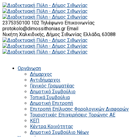
2375350100 102
Τηλέφωνο Επικοινωνίας
protokolo@dimossithonias.gr
Email
Νικήτη Χαλκιδικής, Δήμος Σιθωνίας
Ελλάδα, 63088
Οργάνωση
Δήμαρχος
Αντιδήμαρχοι
Γενικός Γραμματέας
Δημοτικό Συμβούλιο
Τοπικά Συμβούλια
Δημοτική Επιτροπή
Επιτροπή Επίλυσης Φορολογικών Διαφορών
Τουριστικές Επιχειρήσεις Τορώνης ΑΕ
ΚΕΠ
Κέντρα Κοινότητας
Δημοτικό Συμβούλιο Νέων