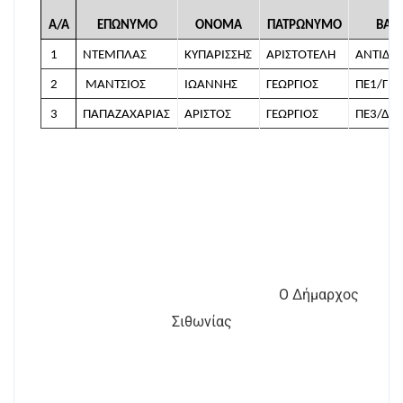
A/A
ΕΠΩΝΥΜΟ
ΟΝΟΜΑ
ΠΑΤΡΩΝΥΜΟ
ΒΑΘ
1
ΝΤΕΜΠΛΑΣ
ΚΥΠΑΡΙΣΣΗΣ
ΑΡΙΣΤΟΤΕΛΗ
ΑΝΤΙΔΗ
2
ΜΑΝΤΣΙΟΣ
ΙΩΑΝΝΗΣ
ΓΕΩΡΓΙΟΣ
ΠΕ1/Γ
3
ΠΑΠΑΖΑΧΑΡΙΑΣ
ΑΡΙΣΤΟΣ
ΓΕΩΡΓΙΟΣ
ΠΕ3/Δ
Ο Δήμαρχος
Σιθωνίας