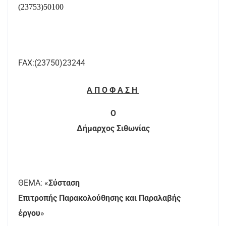
(23753)50100
FAX
:(23750)23244
ΑΠΟΦΑΣΗ
Ο
Δήμαρχος Σιθωνίας
ΘΕΜΑ: «
Σύσταση
Επιτροπής Παρακολούθησης και Παραλαβής
έργου
»