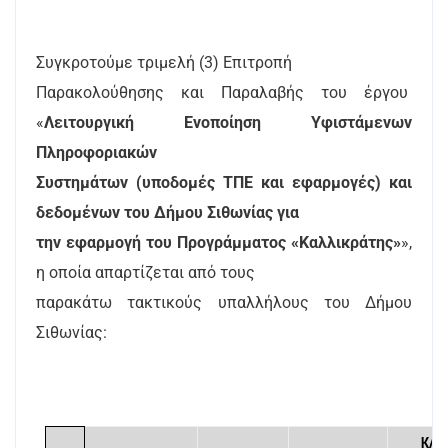
Συγκροτούμε τριμελή (3) Επιτροπή
Παρακολούθησης και Παραλαβής του έργου
«
Λειτουργική Ενοποίηση Υφιστάμενων
Πληροφοριακών
Συστημάτων (υποδομές ΤΠΕ και εφαρμογές) και
δεδομένων του Δήμου Σιθωνίας για
την εφαρμογή του Προγράμματος «Καλλικράτης»
»,
η οποία απαρτίζεται από τους
παρακάτω τακτικούς υπαλλήλους του Δήμου
Σιθωνίας:
ΚΛΑ