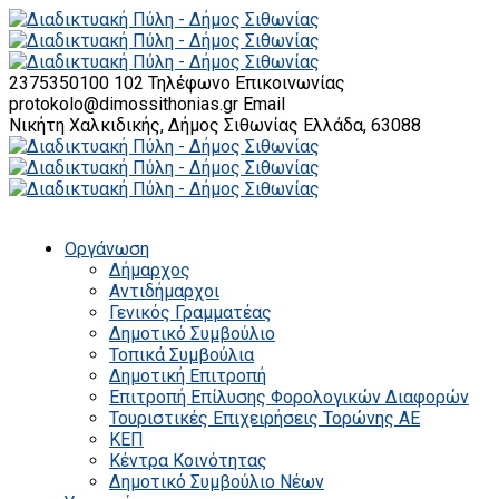
2375350100 102
Τηλέφωνο Επικοινωνίας
protokolo@dimossithonias.gr
Email
Νικήτη Χαλκιδικής, Δήμος Σιθωνίας
Ελλάδα, 63088
Οργάνωση
Δήμαρχος
Αντιδήμαρχοι
Γενικός Γραμματέας
Δημοτικό Συμβούλιο
Τοπικά Συμβούλια
Δημοτική Επιτροπή
Επιτροπή Επίλυσης Φορολογικών Διαφορών
Τουριστικές Επιχειρήσεις Τορώνης ΑΕ
ΚΕΠ
Κέντρα Κοινότητας
Δημοτικό Συμβούλιο Νέων