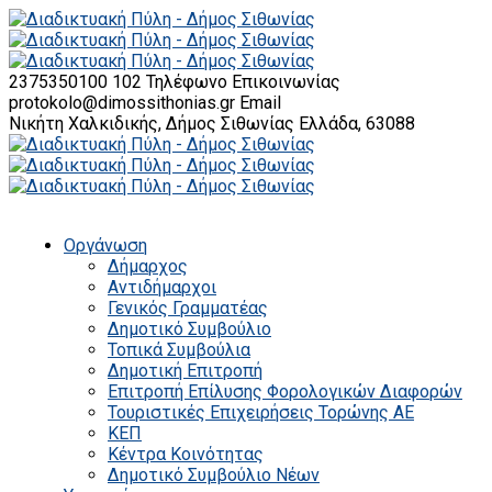
2375350100 102
Τηλέφωνο Επικοινωνίας
protokolo@dimossithonias.gr
Email
Νικήτη Χαλκιδικής, Δήμος Σιθωνίας
Ελλάδα, 63088
Οργάνωση
Δήμαρχος
Αντιδήμαρχοι
Γενικός Γραμματέας
Δημοτικό Συμβούλιο
Τοπικά Συμβούλια
Δημοτική Επιτροπή
Επιτροπή Επίλυσης Φορολογικών Διαφορών
Τουριστικές Επιχειρήσεις Τορώνης ΑΕ
ΚΕΠ
Κέντρα Κοινότητας
Δημοτικό Συμβούλιο Νέων