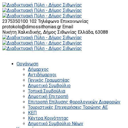
2375350100 102
Τηλέφωνο Επικοινωνίας
protokolo@dimossithonias.gr
Email
Νικήτη Χαλκιδικής, Δήμος Σιθωνίας
Ελλάδα, 63088
Οργάνωση
Δήμαρχος
Αντιδήμαρχοι
Γενικός Γραμματέας
Δημοτικό Συμβούλιο
Τοπικά Συμβούλια
Δημοτική Επιτροπή
Επιτροπή Επίλυσης Φορολογικών Διαφορών
Τουριστικές Επιχειρήσεις Τορώνης ΑΕ
ΚΕΠ
Κέντρα Κοινότητας
Δημοτικό Συμβούλιο Νέων