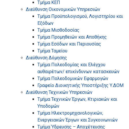
Τμήμα ΚΕΠ
Διεύθυνση Οικονομικών Υπηρεσιών
Τμήμα Προϋπολογισμού, Λογιστηρίου και
Εξόδων
Τμήμα Μισθοδοσίας
Τμήμα Προμηθειών και Αποθήκης
Τμήμα Εσόδων και Περιουσίας
Τμήμα Ταμείου
Διεύθυνση Δόμησης
Τμήμα Πολεοδομίας και Ελέγχου
αυθαιρέτων/ επικίνδυνων κατασκευών
Τμήμα Πολεοδομικών Εφαρμογών
Γραφείο Διοικητικής Υποστήριξης Υ.ΔΟΜ
Διεύθυνση Τεχνικών Υπηρεσιών
Τμήμα Τεχνικών Έργων, Κτιριακών και
Υποδομών
Τμήμα Ηλεκτρομηχανολογικών,
Ενεργειακών Έργων και Συγκοινωνιών
Τμήμα Ύδρευσης – Αποχέτευσης