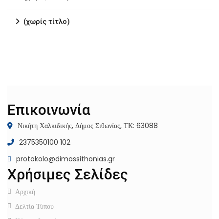
(χωρίς τίτλο)
Επικοινωνία
Νικήτη Χαλκιδικής, Δήμος Σιθωνίας, ΤΚ: 63088
2375350100 102
protokolo@dimossithonias.gr
Χρήσιμες Σελίδες
Αρχική
Δελτία Τύπου