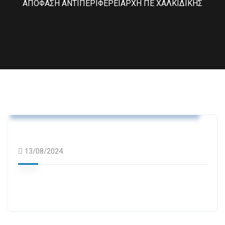
ΑΠΟΦΑΣΗ ΑΝΤΙΠΕΡΙΦΕΡΕΙΑΡΧΗ ΠΕ ΧΑΛΚΙΔΙΚΗΣ
Τμήμα Ανάπτυξης Πρωτογενούς Τομέα,
Απασχόλησης και Τουρισμού
13/08/2024