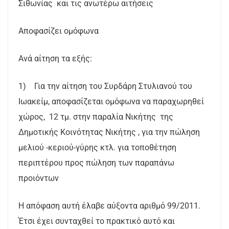
Σιθωνίας και τις ανωτέρω αιτήσεις
Αποφασίζει ομόφωνα
Ανά αίτηση τα εξής:
1) Για την αίτηση του Συρδάρη Στυλιανού του
Ιωακείμ, αποφασίζεται ομόφωνα να παραχωρηθεί
χώρος, 12 τμ. στην παραλία Νικήτης της
Δημοτικής Κοινότητας Νικήτης , για την πώληση
μελιού -κεριού-γύρης κτλ. για τοποθέτηση
περιπτέρου προς πώληση των παραπάνω
προιόντων
Η απόφαση αυτή έλαβε αύξοντα αριθμό 99/2011.
Έτσι έχει συνταχθεί το πρακτικό αυτό και