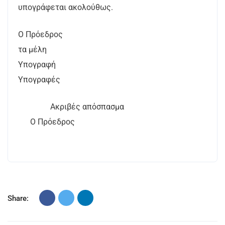
υπογράφεται ακολούθως.
Ο Πρόεδρος
τα μέλη
Υπογραφή
Υπογραφές
Ακριβές απόσπασμα
Ο Πρόεδρος
Share: