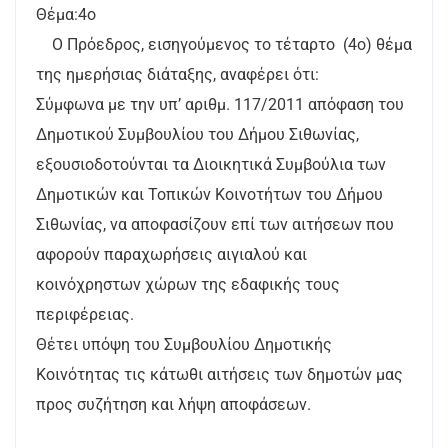
Θέμα:4ο
Ο Πρόεδρος, εισηγούμενος το τέταρτο (4ο) θέμα
της ημερήσιας διάταξης, αναφέρει ότι:
Σύμφωνα με την υπ’ αριθμ. 117/2011 απόφαση του
Δημοτικού Συμβουλίου του Δήμου Σιθωνίας,
εξουσιοδοτούνται τα Διοικητικά Συμβούλια των
Δημοτικών και Τοπικών Κοινοτήτων του Δήμου
Σιθωνίας, να αποφασίζουν επί των αιτήσεων που
αφορούν παραχωρήσεις αιγιαλού και
κοινόχρηστων χώρων της εδαφικής τους
περιφέρειας.
Θέτει υπόψη του Συμβουλίου Δημοτικής
Κοινότητας τις κάτωθι αιτήσεις των δημοτών μας
προς συζήτηση και λήψη αποφάσεων.