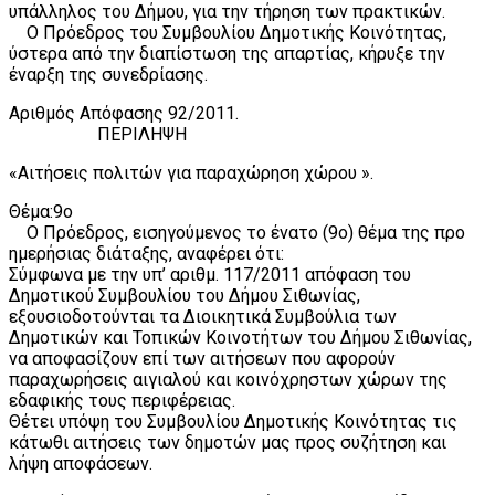
υπάλληλος του Δήμου, για την τήρηση των πρακτικών.
Ο Πρόεδρος του Συμβουλίου Δημοτικής Κοινότητας,
ύστερα από την διαπίστωση της απαρτίας, κήρυξε την
έναρξη της συνεδρίασης.
Αριθμός Απόφασης 92/2011.
ΠΕΡΙΛΗΨΗ
«Αιτήσεις πολιτών για παραχώρηση χώρου ».
Θέμα:9ο
Ο Πρόεδρος, εισηγούμενος το ένατο (9ο) θέμα της προ
ημερήσιας διάταξης, αναφέρει ότι:
Σύμφωνα με την υπ’ αριθμ. 117/2011 απόφαση του
Δημοτικού Συμβουλίου του Δήμου Σιθωνίας,
εξουσιοδοτούνται τα Διοικητικά Συμβούλια των
Δημοτικών και Τοπικών Κοινοτήτων του Δήμου Σιθωνίας,
να αποφασίζουν επί των αιτήσεων που αφορούν
παραχωρήσεις αιγιαλού και κοινόχρηστων χώρων της
εδαφικής τους περιφέρειας.
Θέτει υπόψη του Συμβουλίου Δημοτικής Κοινότητας τις
κάτωθι αιτήσεις των δημοτών μας προς συζήτηση και
λήψη αποφάσεων.