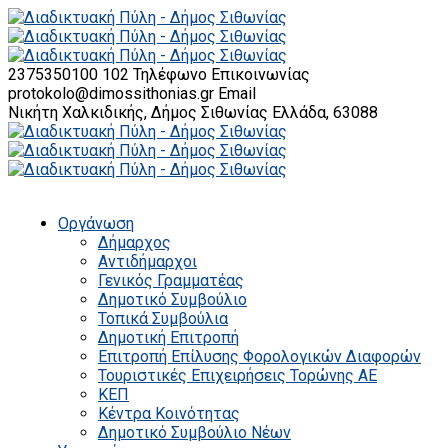
2375350100 102
Τηλέφωνο Επικοινωνίας
protokolo@dimossithonias.gr
Email
Νικήτη Χαλκιδικής, Δήμος Σιθωνίας
Ελλάδα, 63088
Οργάνωση
Δήμαρχος
Αντιδήμαρχοι
Γενικός Γραμματέας
Δημοτικό Συμβούλιο
Τοπικά Συμβούλια
Δημοτική Επιτροπή
Επιτροπή Επίλυσης Φορολογικών Διαφορών
Τουριστικές Επιχειρήσεις Τορώνης ΑΕ
ΚΕΠ
Κέντρα Κοινότητας
Δημοτικό Συμβούλιο Νέων