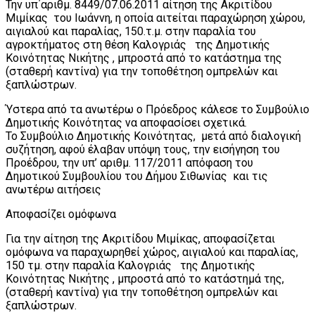
Την υπ΄αριθμ. 8449/07.06.2011 αίτηση της Ακριτίδου
Μιμίκας του Ιωάννη, η οποία αιτείται παραχώρηση χώρου,
αιγιαλού και παραλίας, 150.τ.μ. στην παραλία του
αγροκτήματος στη θέση Καλογριάς της Δημοτικής
Κοινότητας Νικήτης , μπροστά από το κατάστημα της
(σταθερή καντίνα) για την τοποθέτηση ομπρελών και
ξαπλώστρων.
Ύστερα από τα ανωτέρω ο Πρόεδρος κάλεσε το Συμβούλιο
Δημοτικής Κοινότητας να αποφασίσει σχετικά.
Το Συμβούλιο Δημοτικής Κοινότητας, μετά από διαλογική
συζήτηση, αφού έλαβαν υπόψη τους, την εισήγηση του
Προέδρου, την υπ’ αριθμ. 117/2011 απόφαση του
Δημοτικού Συμβουλίου του Δήμου Σιθωνίας και τις
ανωτέρω αιτήσεις
Αποφασίζει ομόφωνα
Για την αίτηση της Ακριτίδου Μιμίκας, αποφασίζεται
ομόφωνα να παραχωρηθεί χώρος, αιγιαλού και παραλίας,
150 τμ. στην παραλία Καλογριάς της Δημοτικής
Κοινότητας Νικήτης , μπροστά από το κατάστημά της,
(σταθερή καντίνα) για την τοποθέτηση ομπρελών και
ξαπλώστρων.