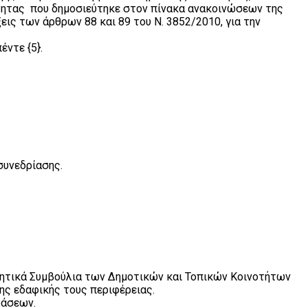
τητας που δημοσιεύτηκε στον πίνακα ανακοινώσεων της
ις των άρθρων 88 και 89 του Ν. 3852/2010, για την
ντε {5}.
συνεδρίασης.
ικητικά Συμβούλια των Δημοτικών και Τοπικών Κοινοτήτων
ης εδαφικής τους περιφέρειας.
φάσεων.