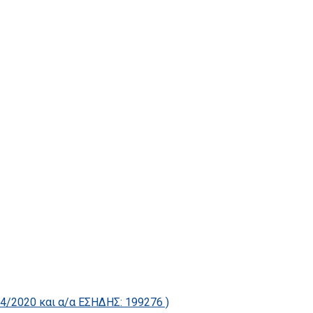
2020 και α/α ΕΣΗΔΗΣ: 199276 )