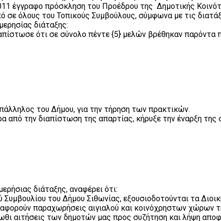
2011 έγγραφο πρόσκληση του Προέδρου της Δημοτικής Κοινό
ό σε όλους του Τοπικούς Συμβούλους, σύμφωνα με τις διατάξε
ερησίας διάταξης:
απίστωσε ότι σε σύνολο πέντε {5} μελών βρέθηκαν παρόντα πέ
πάλληλος του Δήμου, για την τήρηση των πρακτικών.
 από την διαπίστωση της απαρτίας, κήρυξε την έναρξη της 
ερήσιας διάταξης, αναφέρει ότι:
ύ Συμβουλίου του Δήμου Σιθωνίας, εξουσιοδοτούνται τα Διο
υ αφορούν παραχωρήσεις αιγιαλού και κοινόχρηστων χώρων τ
τωθι αιτήσεις των δημοτών μας προς συζήτηση και λήψη απο