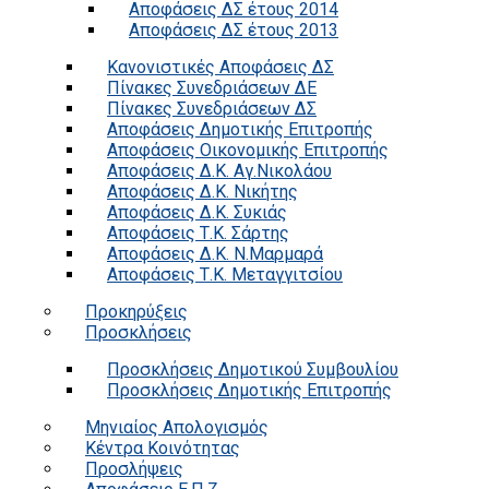
Αποφάσεις ΔΣ έτους 2014
Αποφάσεις ΔΣ έτους 2013
Κανονιστικές Αποφάσεις ΔΣ
Πίνακες Συνεδριάσεων ΔΕ
Πίνακες Συνεδριάσεων ΔΣ
Αποφάσεις Δημοτικής Επιτροπής
Αποφάσεις Οικονομικής Επιτροπής
Αποφάσεις Δ.Κ. Αγ.Νικολάου
Αποφάσεις Δ.Κ. Νικήτης
Αποφάσεις Δ.Κ. Συκιάς
Αποφάσεις Τ.Κ. Σάρτης
Αποφάσεις Δ.Κ. Ν.Μαρμαρά
Αποφάσεις Τ.Κ. Μεταγγιτσίου
Προκηρύξεις
Προσκλήσεις
Προσκλήσεις Δημοτικού Συμβουλίου
Προσκλήσεις Δημοτικής Επιτροπής
Μηνιαίος Απολογισμός
Κέντρα Κοινότητας
Προσλήψεις