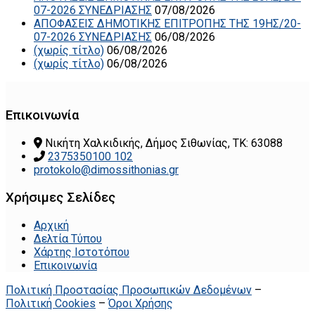
07-2026 ΣΥΝΕΔΡΙΑΣΗΣ
07/08/2026
ΑΠΟΦΑΣΕΙΣ ΔΗΜΟΤΙΚΗΣ ΕΠΙΤΡΟΠΗΣ ΤΗΣ 19ΗΣ/20-
07-2026 ΣΥΝΕΔΡΙΑΣΗΣ
06/08/2026
(χωρίς τίτλο)
06/08/2026
(χωρίς τίτλο)
06/08/2026
Επικοινωνία
Νικήτη Χαλκιδικής, Δήμος Σιθωνίας, ΤΚ: 63088
2375350100 102
protokolo@dimossithonias.gr
Χρήσιμες Σελίδες
Αρχική
Δελτία Τύπου
Χάρτης Ιστοτόπου
Επικοινωνία
Πολιτική Προστασίας Προσωπικών Δεδομένων
–
Πολιτική Cookies
–
Όροι Χρήσης