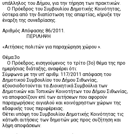
υπάλληλος του Δήμου, για την τήρηση των πρακτικών.
Ο Πρόεδρος του Συμβουλίου Δημοτικής Κοινότητας,
ύστερα από την διαπίστωση της απαρτίας, κήρυξε την
έναρξη της συνεδρίασης.
Αριθμός Απόφασης 86/2011.
ΠΕΡΙΛΗΨΗ
«Αιτήσεις πολιτών για παραχώρηση χώρου ».
Θέμα:3ο
Ο Πρόεδρος, εισηγούμενος το τρίτο (3ο) θέμα της προ
ημερήσιας διάταξης, αναφέρει ότι:
Σύμφωνα με την υπ’ αριθμ. 117/2011 απόφαση του
Δημοτικού Συμβουλίου του Δήμου Σιθωνίας,
εξουσιοδοτούνται τα Διοικητικά Συμβούλια των
Δημοτικών και Τοπικών Κοινοτήτων του Δήμου Σιθωνίας,
να αποφασίζουν επί των αιτήσεων που αφορούν
παραχωρήσεις αιγιαλού και κοινόχρηστων χώρων της
εδαφικής τους περιφέρειας.
Θέτει υπόψη του Συμβουλίου Δημοτικής Κοινότητας τις
κάτωθι αιτήσεις των δημοτών μας προς συζήτηση και
λήψη αποφάσεων.