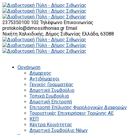
2375350100 102
Τηλέφωνο Επικοινωνίας
protokolo@dimossithonias.gr
Email
Νικήτη Χαλκιδικής, Δήμος Σιθωνίας
Ελλάδα, 63088
Οργάνωση
Δήμαρχος
Αντιδήμαρχοι
Γενικός Γραμματέας
Δημοτικό Συμβούλιο
Τοπικά Συμβούλια
Δημοτική Επιτροπή
Επιτροπή Επίλυσης Φορολογικών Διαφορών
Τουριστικές Επιχειρήσεις Τορώνης ΑΕ
ΚΕΠ
Κέντρα Κοινότητας
Δημοτικό Συμβούλιο Νέων