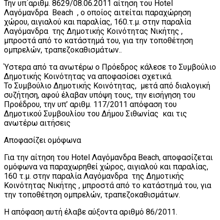
Την υπ΄αριθμ. 8629/08.06.2011 αίτηση του Ηοtel
Λαγόμανδρα Beach , ο οποίος αιτείται παραχώρηση
χώρου, αιγιαλού και παραλίας, 160.τ.μ. στην παραλία
Λαγόμανδρα της Δημοτικής Κοινότητας Νικήτης ,
μπροστά από το κατάστημά του, για την τοποθέτηση
ομπρελών, τραπεζοκαθισμάτων..
Ύστερα από τα ανωτέρω ο Πρόεδρος κάλεσε το Συμβούλιο
Δημοτικής Κοινότητας να αποφασίσει σχετικά.
Το Συμβούλιο Δημοτικής Κοινότητας, μετά από διαλογική
συζήτηση, αφού έλαβαν υπόψη τους, την εισήγηση του
Προέδρου, την υπ’ αριθμ. 117/2011 απόφαση του
Δημοτικού Συμβουλίου του Δήμου Σιθωνίας και τις
ανωτέρω αιτήσεις
Αποφασίζει ομόφωνα
Για την αίτηση του Hotel Λαγόμανδρα Beach, αποφασίζεται
ομόφωνα να παραχωρηθεί χώρος, αιγιαλού και παραλίας,
160 τ.μ. στην παραλία Λαγόμανδρα της Δημοτικής
Κοινότητας Νικήτης , μπροστά από το κατάστημά του, για
την τοποθέτηση ομπρελών, τραπεζοκαθισμάτων.
Η απόφαση αυτή έλαβε αύξοντα αριθμό 86/2011.