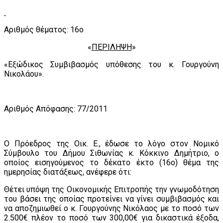
Αριθμός θέματος: 16ο
«
ΠΕΡΙΛΗΨΗ
»
«Εξώδικος Συμβιβασμός υπόθεσης του κ. Γουργούνη
Νικολάου».
Αριθμός Απόφασης: 77/2011
Ο Πρόεδρος της Οικ. Ε., έδωσε το λόγο στον Νομικό
Σύμβουλο του Δήμου Σιθωνίας κ. Κόκκινο Δημήτριο, ο
οποίος εισηγούμενος το δέκατο έκτο (16ο) θέμα της
ημερησίας διατάξεως, ανέφερε ότι:
Θέτει υπόψη της Οικονομικής Επιτροπής την γνωμοδότηση
του βάσει της οποίας προτείνει να γίνει συμβιβασμός και
να αποζημιωθεί ο κ. Γουργούνης Νικόλαος με το ποσό των
2.500€ πλέον το ποσό των 300,00€ για δικαστικά έξοδα,