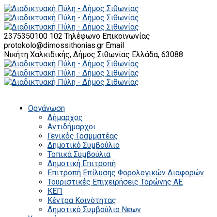
2375350100 102
Τηλέφωνο Επικοινωνίας
protokolo@dimossithonias.gr
Email
Νικήτη Χαλκιδικής, Δήμος Σιθωνίας
Ελλάδα, 63088
Οργάνωση
Δήμαρχος
Αντιδήμαρχοι
Γενικός Γραμματέας
Δημοτικό Συμβούλιο
Τοπικά Συμβούλια
Δημοτική Επιτροπή
Επιτροπή Επίλυσης Φορολογικών Διαφορών
Τουριστικές Επιχειρήσεις Τορώνης ΑΕ
ΚΕΠ
Κέντρα Κοινότητας
Δημοτικό Συμβούλιο Νέων