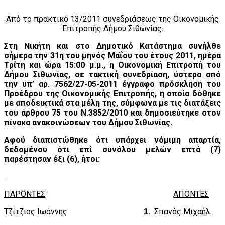
Από το πρακτικό 13/2011 συνεδριάσεως της Οικονομικής
Επιτροπής Δήμου Σιθωνίας.
Στη Νικήτη και στο Δημοτικό Κατάστημα συνήλθε
σήμερα την 31η του μηνός Μαΐου του έτους 2011, ημέρα
Τρίτη και ώρα 15:00 μ.μ., η Οικονομική Επιτροπή του
Δήμου Σιθωνίας, σε τακτική συνεδρίαση, ύστερα από
την υπ’ αρ. 7562/27-05-2011 έγγραφο πρόσκληση του
Προέδρου της Οικονομικής Επιτροπής, η οποία δόθηκε
με αποδεικτικά στα μέλη της, σύμφωνα με τις διατάξεις
του άρθρου 75 του Ν.3852/2010 και δημοσιεύτηκε στον
πίνακα ανακοινώσεων του Δήμου Σιθωνίας.
Αφού διαπιστώθηκε ότι υπάρχει νόμιμη απαρτία,
δεδομένου ότι επί συνόλου μελών επτά (7)
παρέστησαν έξι (6), ήτοι:
ΠΑΡΟΝΤΕΣ
:
AΠΟΝTEΣ
Τζίτζιος Ιωάννης
.
Σπανός Μιχαήλ
1