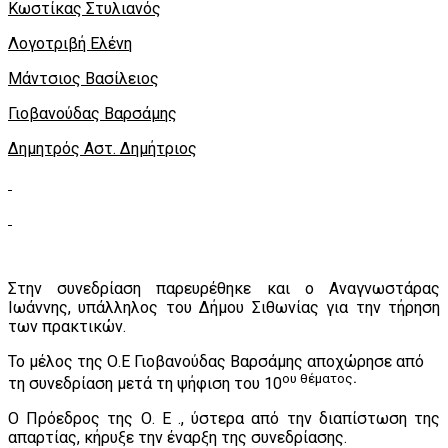
Κωστίκας Στυλιανός
Λογοτριβή Ελένη
Μάντσιος Βασίλειος
Γιοβανούδας Βαρσάμης
Δημητρός Αστ. Δημήτριος
Στην συνεδρίαση παρευρέθηκε και ο Αναγνωστάρας
Ιωάννης, υπάλληλος του Δήμου Σιθωνίας για την τήρηση
των πρακτικών.
Το μέλος της Ο.Ε Γιοβανούδας Βαρσάμης αποχώρησε από
ου θέματος
.
τη συνεδρίαση μετά τη ψήφιση του 10
Ο Πρόεδρος της Ο. Ε ., ύστερα από την διαπίστωση της
απαρτίας, κήρυξε την έναρξη της συνεδρίασης.