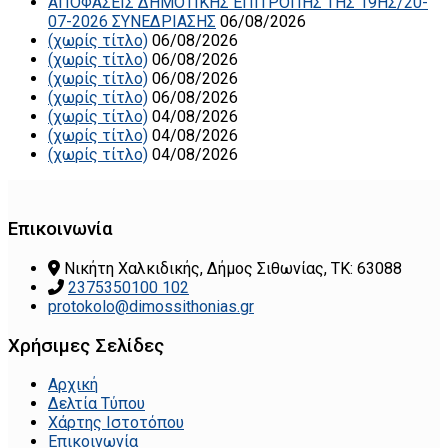
ΑΠΟΦΑΣΕΙΣ ΔΗΜΟΤΙΚΗΣ ΕΠΙΤΡΟΠΗΣ ΤΗΣ 19ΗΣ/20-
07-2026 ΣΥΝΕΔΡΙΑΣΗΣ
06/08/2026
(χωρίς τίτλο)
06/08/2026
(χωρίς τίτλο)
06/08/2026
(χωρίς τίτλο)
06/08/2026
(χωρίς τίτλο)
06/08/2026
(χωρίς τίτλο)
04/08/2026
(χωρίς τίτλο)
04/08/2026
(χωρίς τίτλο)
04/08/2026
Επικοινωνία
Νικήτη Χαλκιδικής, Δήμος Σιθωνίας, ΤΚ: 63088
2375350100 102
protokolo@dimossithonias.gr
Χρήσιμες Σελίδες
Αρχική
Δελτία Τύπου
Χάρτης Ιστοτόπου
Επικοινωνία