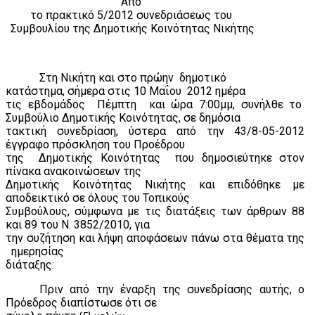
Από
το πρακτικό 5/2012 συνεδριάσεως του
Συμβουλίου της Δημοτικής Κοινότητας Νικήτης
Στη Νικήτη και στο πρώην
δημοτικό
κατάστημα, σήμερα στις 10 Μαΐου
2012 ημέρα
τις εβδομάδος
Πέμπτη
και ώρα 7:00μμ, συνήλθε το
Συμβούλιο Δημοτικής Κοινότητας, σε δημόσια
τακτική συνεδρίαση, ύστερα από την 43/8-05-2012
έγγραφο πρόσκληση του Προέδρου
της
Δημοτικής Κοινότητας
που δημοσιεύτηκε στον
πίνακα ανακοινώσεων της
Δημοτικής Κοινότητας Νικήτης και επιδόθηκε με
αποδεικτικό σε όλους του Τοπικούς
Συμβούλους, σύμφωνα με τις διατάξεις των άρθρων 88
και 89 του Ν. 3852/2010, για
την συζήτηση και λήψη αποφάσεων πάνω στα θέματα της
ημερησίας
διάταξης:
Πριν από την έναρξη της συνεδρίασης αυτής, ο
Πρόεδρος διαπίστωσε ότι σε