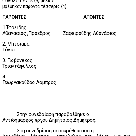
σύνολο πέντε
{5} μελών
βρέθηκαν παρόντα τέσσερις {4}.
ΠΑΡΟΝΤΕΣ
ΑΠΟΝΤΕΣ
1.Τσολίδης
Αθανάσιος ,Πρόεδρος
Ζαφειρούδης Αθανάσιος
2. Μητσιάρα
Σόνια
3. Γιοβανέκος
Τριαντάφυλλος
4.
Γεωργακούδας Λάμπρος
Στην συνεδρίαση παραβρέθηκε ο
Αντιδήμαρχος έργου Δημήτριος Δημητρός.
Στη συνεδρίαση παρευρέθηκε και η