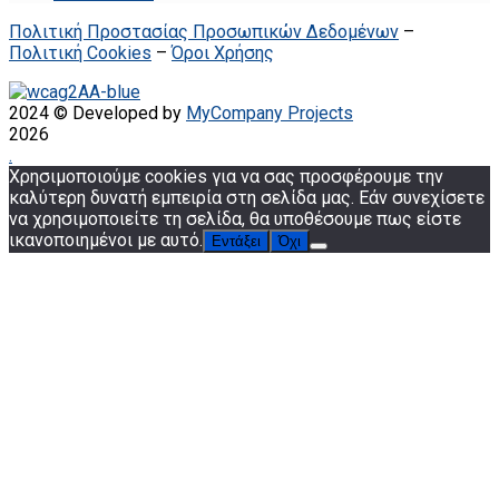
Πολιτική Προστασίας Προσωπικών Δεδομένων
–
Πολιτική Cookies
–
Όροι Χρήσης
2024 © Developed by
MyCompany Projects
2026
.
Χρησιμοποιούμε cookies για να σας προσφέρουμε την
καλύτερη δυνατή εμπειρία στη σελίδα μας. Εάν συνεχίσετε
να χρησιμοποιείτε τη σελίδα, θα υποθέσουμε πως είστε
ικανοποιημένοι με αυτό.
Εντάξει
Όχι