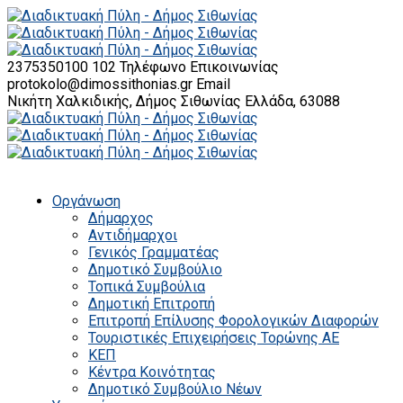
2375350100 102
Τηλέφωνο Επικοινωνίας
protokolo@dimossithonias.gr
Email
Νικήτη Χαλκιδικής, Δήμος Σιθωνίας
Ελλάδα, 63088
Οργάνωση
Δήμαρχος
Αντιδήμαρχοι
Γενικός Γραμματέας
Δημοτικό Συμβούλιο
Τοπικά Συμβούλια
Δημοτική Επιτροπή
Επιτροπή Επίλυσης Φορολογικών Διαφορών
Τουριστικές Επιχειρήσεις Τορώνης ΑΕ
ΚΕΠ
Κέντρα Κοινότητας
Δημοτικό Συμβούλιο Νέων