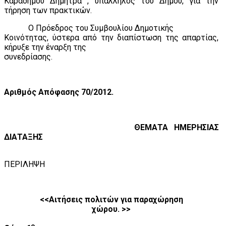
Καραδήμου Δήμητρα , υπάλληλος του Δήμου, για την
τήρηση των πρακτικών.
Ο Πρόεδρος του Συμβουλίου Δημοτικής
Κοινότητας, ύστερα από την διαπίστωση της απαρτίας,
κήρυξε την έναρξη της
συνεδρίασης.
Αριθμός Απόφασης 70/2012.
ΘΕΜΑΤΑ
ΗΜΕΡΗΣΙΑΣ
ΔΙΑΤΑΞΗΣ
ΠΕΡΙΛΗΨΗ
<<Αιτήσεις πολιτών για παραχώρηση
χώρου. >>
ο