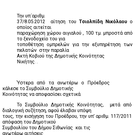
Την υπ΄αριθμ.
37/8.05.2012
αίτηση του
Τσιολπίδη Νικόλαου
ο
οποίος αιτείται
παραχώρηση χώρου αιγιαλού , 100 τμ. μπροστά από
το ξενοδοχείο του για
τοποθέτηση ομπρελών για την εξυπηρέτηση των
πελατών
στην παραλία
Ακτή Κοβιού της Δημοτικής Κοινότητας
Νικήτης. .
Ύστερα από τα ανωτέρω ο Πρόεδρος
κάλεσε το Συμβούλιο Δημοτικής
Κοινότητας να αποφασίσει σχετικά.
Το Συμβούλιο Δημοτικής Κοινότητας,
μετά από
διαλογική συζήτηση, αφού έλαβαν υπόψη
τους, την εισήγηση του Προέδρου, την υπ’ αριθμ. 117/2011
απόφαση του Δημοτικού
Συμβουλίου του Δήμου Σιθωνίας
και τις
ανωτέρω αιτήσεις