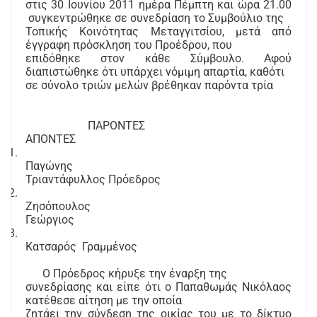
στις 30 Ιουνίου 2011 ημέρα Πέμπτη και ώρα 21.00
συγκεντρώθηκε σε συνεδρίαση το Συμβούλιο της
Τοπικής Κοινότητας Μεταγγιτσίου, μετά από
έγγραφη πρόσκληση του Προέδρου, που
επιδόθηκε στον κάθε Σύμβουλο. Αφού
διαπιστώθηκε ότι υπάρχει νόμιμη απαρτία, καθότι
σε σύνολο τριών μελών βρέθηκαν παρόντα τρία
ΠΑΡΟΝΤΕΣ
ΑΠΟΝΤΕΣ
1.
Παγώνης
Τριαντάφυλλος Πρόεδρος
2.
Ζησόπουλος
Γεώργιος
3.
Κατσαρός
Γραμμένος
Ο Πρόεδρος κήρυξε την έναρξη της
συνεδρίασης και είπε ότι ο Παπαθωμάς Νικόλαος
κατέθεσε αίτηση με την οποία
ζητάει την σύνδεση της οικίας του με το δίκτυο