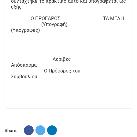
συντάχτηκε το πρακτικό αυτό και υπογράφεται ως
εξής
Ο ΠΡΟΕΔΡΟΣ
ΤΑ ΜΕΛΗ
(Υπογραφή)
(Υπογραφές)
Ακριβές
Απόσπασμα
Ο Πρόεδρος του
Συμβουλίου
Share: