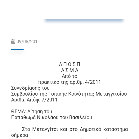
Αποφάσεις Τ.Κ. Μεταγγιτσίου
09/08/2011
Α Π Ο Σ Π
Α Σ Μ Α
Από το
πρακτικό της αριθμ.
4
/2011
Συνεδρίασης του
Συμβουλίου της Τοπικής Κοινότητας Μεταγγιτσίου
Αριθμ. Απόφ. 7/2011
ΘΕΜΑ: Αίτηση του
Παπαθωμά Νικολάου του Βασιλείου
Στο Μεταγγίτσι και στο Δημοτικό κατάστημα
σήμερα