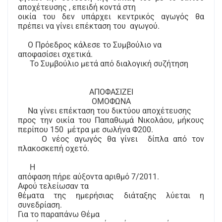
αποχέτευσης , επειδή κοντά στη
οικία του δεν υπάρχει κεντρικός αγωγός θα
πρέπει να γίνει επέκταση του
αγωγού.
Ο Πρόεδρος κάλεσε το Συμβούλιο να
αποφασίσει σχετικά.
Το Συμβούλιο μετά από διαλογική συζήτηση
ΑΠΟΦΑΣΙΖΕΙ
ΟΜΟΦΩΝΑ
Να γίνει επέκταση του δικτύου αποχέτευσης
προς την οικία του Παπαθωμά Νικολάου, μήκους
περίπου 150
μέτρα με σωλήνα Φ200.
Ο νέος αγωγός θα γίνει
δίπλα από τον
πλακοσκεπή οχετό.
Η
απόφαση πήρε αύξοντα αριθμό 7/2011.
Αφού τελείωσαν τα
θέματα της ημερήσιας διάταξης λύεται η
συνεδρίαση.
Για το παραπάνω Θέμα