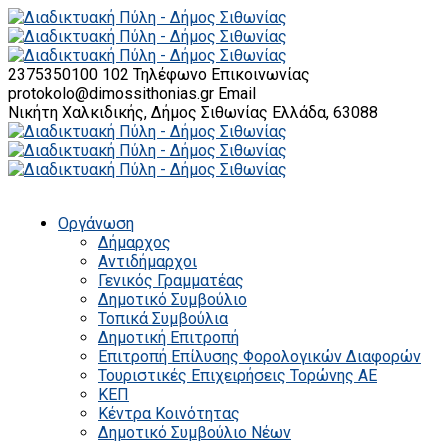
2375350100 102
Τηλέφωνο Επικοινωνίας
protokolo@dimossithonias.gr
Email
Νικήτη Χαλκιδικής, Δήμος Σιθωνίας
Ελλάδα, 63088
Οργάνωση
Δήμαρχος
Αντιδήμαρχοι
Γενικός Γραμματέας
Δημοτικό Συμβούλιο
Τοπικά Συμβούλια
Δημοτική Επιτροπή
Επιτροπή Επίλυσης Φορολογικών Διαφορών
Τουριστικές Επιχειρήσεις Τορώνης ΑΕ
ΚΕΠ
Κέντρα Κοινότητας
Δημοτικό Συμβούλιο Νέων