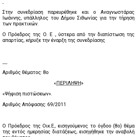
Στην συνεδρίαση παρευρέθηκε και ο Αναγνωστάρας
Ιωάννης, υπάλληλος του Δήμου Σιθωνίας για την τήρηση
των πρακτικών.
Ο Πρόεδρος της Ο. Ε ., ύστερα από την διαπίστωση της
απαρτίας, κήρυξε την έναρξη της συνεδρίασης
Αριθμός θέματος: 8ο
«
ΠΕΡΙΛΗΨΗ
»
«Ψήφιση πιστώσεων».
Αριθμός Απόφασης: 69/2011
Ο Πρόεδρος της Οικ.Ε., εισηγούμενος το όγδοο (8ο) θέμα
της εντός ημερησίας διατάξεως, εισηγήθηκε την αναβολή