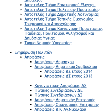
Δημάρχου
Αυτοτελές Τμήμα Εσωτερικού Ελέγχου
Αυτοτελές Τμήμα Πολιτικής Προστασίας
Αυτοτελές Τμήμα Δημοτικής Αστυνομίας
Αυτοτελές Τμήμα Τοπικής Οικονομίας,
Τουρισμού και Απασχόλησης
Αυτοτελές Τμήμα Κοινωνικής Προστασίας,
Παιδείας, Πολιτισμού, Αθλητισμού και
Δημόσιας Υγείας
Τμήμα Νομικής Υπηρεσίας
Ενημέρωση Πολιτών
Αποφάσεις
Αποφάσεις Δημάρχου
Αποφάσεις Δημοτικού Συμβουλίου
Αποφάσεις ΔΣ έτους 2014
Αποφάσεις ΔΣ έτους 2013
Κανονιστικές Αποφάσεις ΔΣ
Πίνακες Συνεδριάσεων ΔΕ
Πίνακες Συνεδριάσεων ΔΣ
Αποφάσεις Δημοτικής Επιτροπής
Αποφάσεις Οικονομικής Επιτροπής
Αποφάσεις Δ.Κ. Αγ.Νικολάου